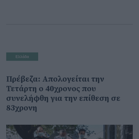
Ελλάδα
Πρέβεζα: Απολογείται την
Τετάρτη ο 40χρονος που
συνελήφθη για την επίθεση σε
83χρονη