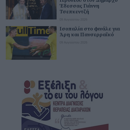
Ιεροθέου στον Δήμαρχο
Έδεσσας Γιάννη
Τσεπκεντζή
09 Αυγούστου 2026
Ισοπαλία στο φινάλε για
Άρη και Πανσερραϊκό
09 Αυγούστου 2026