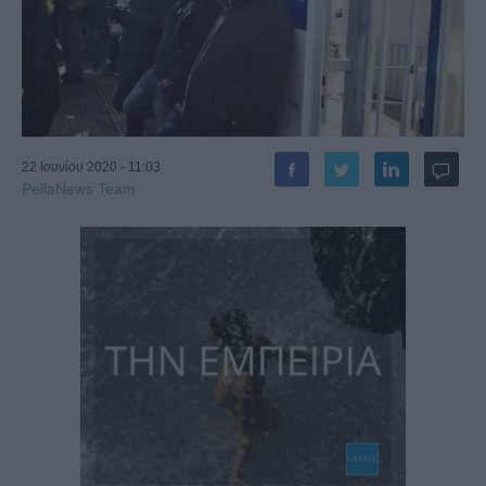
22 Ιουνίου 2020 - 11:03
PellaNews Team