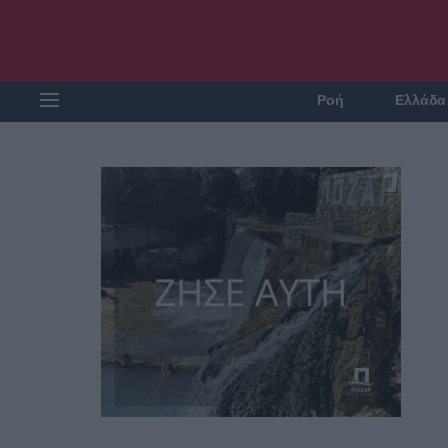
Ροή
Ελλάδα