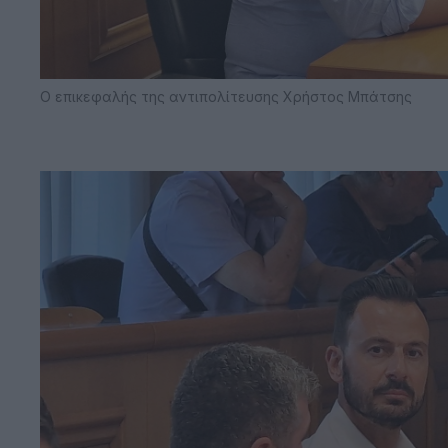
Ο επικεφαλής της αντιπολίτευσης Χρήστος Μπάτσης