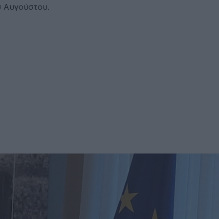
υ Αυγούστου.