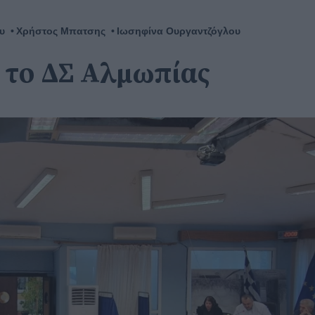
υ
Χρήστος Μπατσης
Ιωσηφίνα Ουργαντζόγλου
ς το ΔΣ Αλμωπίας