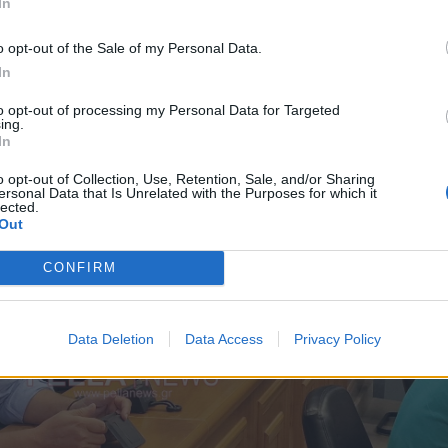
In
o opt-out of the Sale of my Personal Data.
In
to opt-out of processing my Personal Data for Targeted
ing.
In
o opt-out of Collection, Use, Retention, Sale, and/or Sharing
ersonal Data that Is Unrelated with the Purposes for which it
lected.
Out
CONFIRM
Data Deletion
Data Access
Privacy Policy