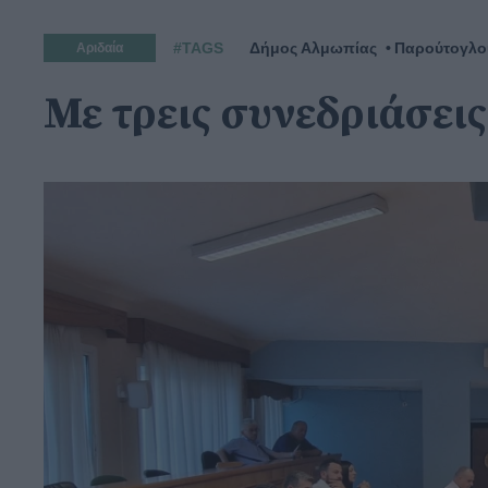
#TAGS
Δήμος Αλμωπίας
Παρούτογλο
Αριδαία
Με τρεις συνεδριάσει