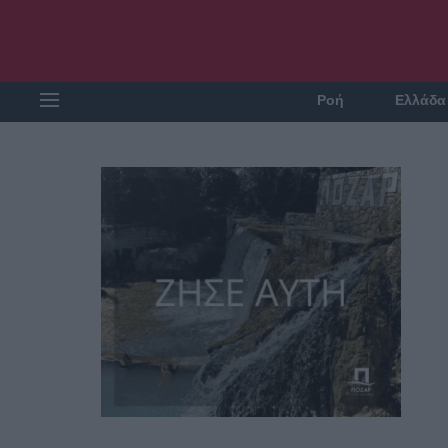
Ροή
Ελλάδα