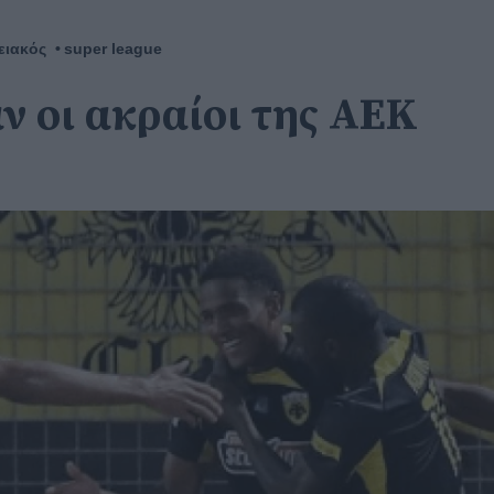
ειακός
super league
ν οι ακραίοι της ΑΕΚ