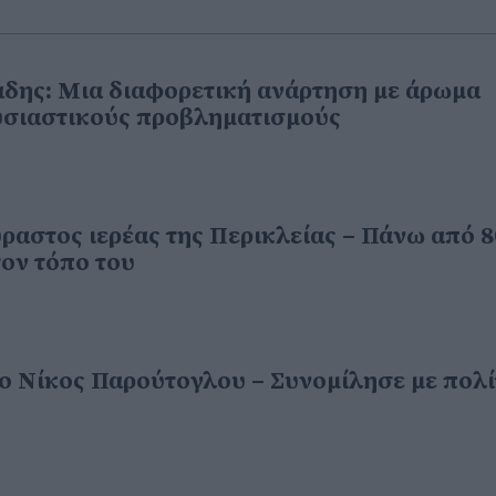
άδης: Μια διαφορετική ανάρτηση με άρωμα
ουσιαστικούς προβληματισμούς
ύραστος ιερέας της Περικλείας – Πάνω από 8
τον τόπο του
ο Νίκος Παρούτογλου – Συνομίλησε με πολί