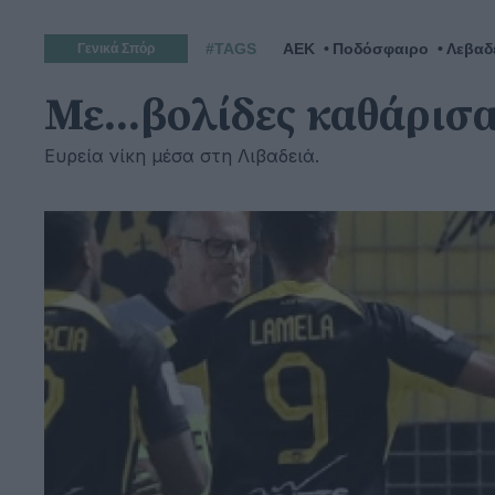
#TAGS
ΑΕΚ
Ποδόσφαιρο
Λεβαδ
Γενικά Σπόρ
Με...βολίδες καθάρισα
Ευρεία νίκη μέσα στη Λιβαδειά.