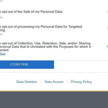
In
o opt-out of the Sale of my Personal Data.
In
to opt-out of processing my Personal Data for Targeted
ing.
In
o opt-out of Collection, Use, Retention, Sale, and/or Sharing
ersonal Data that Is Unrelated with the Purposes for which it
lected.
Out
CONFIRM
Data Deletion
Data Access
Privacy Policy