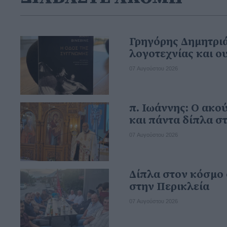
Γρηγόρης Δημητρι
λογοτεχνίας και 
07 Αυγούστου 2026
π. Ιωάννης: Ο ακο
και πάντα δίπλα σ
07 Αυγούστου 2026
Δίπλα στον κόσμο 
στην Περικλεία
07 Αυγούστου 2026