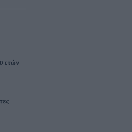
0 ετών
τες