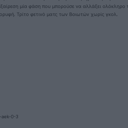
εξαίρεση μία φάση που μπορούσε να αλλάξει ολόκληρο 
κορυφή. Τρίτο φετινό ματς των Βοιωτών χωρίς γκολ.
-aek-0-3