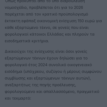
Όπως προκύπτει από το υπό διαβούλευση
νομοσχέδιο, προβλέπεται ότι για το 2026
παρέχεται από τον κρατικό προϋπολογισμό
έκτακτη εφάπαξ οικονομική ενίσχυση 150 ευρώ για
κάθε εξαρτώμενο τέκνο, σε γονείς που είναι
φορολογικοί κάτοικοι Ελλάδας και πληρούν τα
εισοδηματικά κριτήρια.
Δικαιούχοι της ενίσχυσης είναι όσοι γονείς
εξαρτώμενων τέκνων έχουν δηλώσει για το
φορολογικό έτος 2024 συνολικό οικογενειακό
εισόδημα (υπόχρεου, συζύγου ή μέρους συμφώνου
συμβίωσης και εξαρτώμενων τέκνων αυτών),
ανεξαρτήτως της πηγής προέλευσης,
φορολογούμενο και απαλλασσόμενο, πραγματικό
και τεκμαρτό: