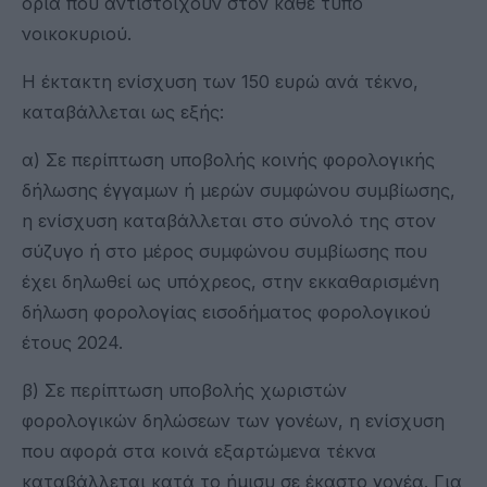
όρια που αντιστοιχούν στον κάθε τύπο
νοικοκυριού.
Η έκτακτη ενίσχυση των 150 ευρώ ανά τέκνο,
καταβάλλεται ως εξής:
α) Σε περίπτωση υποβολής κοινής φορολογικής
δήλωσης έγγαμων ή μερών συμφώνου συμβίωσης,
η ενίσχυση καταβάλλεται στο σύνολό της στον
σύζυγο ή στο μέρος συμφώνου συμβίωσης που
έχει δηλωθεί ως υπόχρεος, στην εκκαθαρισμένη
δήλωση φορολογίας εισοδήματος φορολογικού
έτους 2024.
β) Σε περίπτωση υποβολής χωριστών
φορολογικών δηλώσεων των γονέων, η ενίσχυση
που αφορά στα κοινά εξαρτώμενα τέκνα
καταβάλλεται κατά το ήμισυ σε έκαστο γονέα. Για