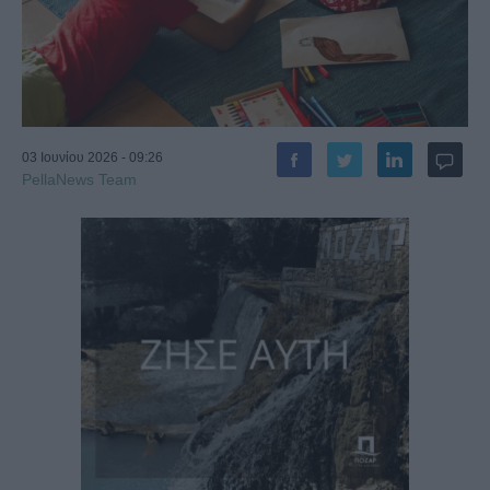
03 Ιουνίου 2026 - 09:26
PellaNews Team