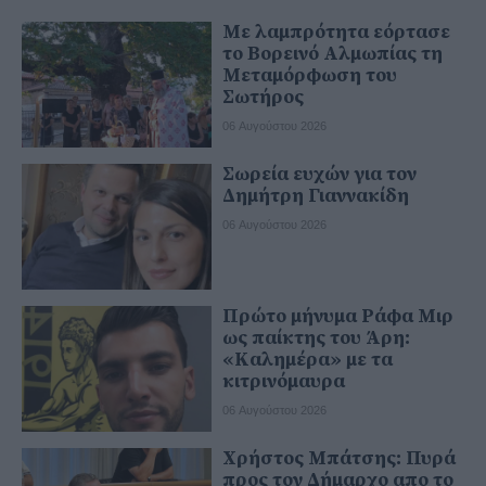
Με λαμπρότητα εόρτασε
το Βορεινό Αλμωπίας τη
Μεταμόρφωση του
Σωτήρος
06 Αυγούστου 2026
Σωρεία ευχών για τον
Δημήτρη Γιαννακίδη
06 Αυγούστου 2026
Πρώτο μήνυμα Ράφα Μιρ
ως παίκτης του Άρη:
«Καλημέρα» με τα
κιτρινόμαυρα
06 Αυγούστου 2026
Χρήστος Μπάτσης: Πυρά
προς τον Δήμαρχο απο το