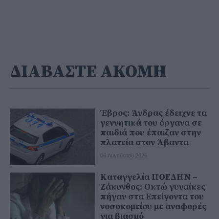
ΔΙΑΒΑΣΤΕ ΑΚΟΜΗ
Έβρος: Άνδρας έδειχνε τα
γεννητικά του όργανα σε
παιδιά που έπαιζαν στην
πλατεία στον Άβαντα
06 Αυγούστου 2026
Καταγγελία ΠΟΕΔΗΝ –
Ζάκυνθος: Οκτώ γυναίκες
πήγαν στα Επείγοντα του
νοσοκομείου με αναφορές
για βιασμό