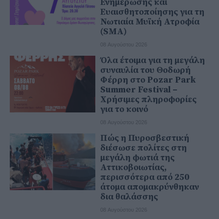
Ενημέρωσης και
Ευαισθητοποίησης για τη
Νωτιαία Μυϊκή Ατροφία
(SMA)
08 Αυγούστου 2026
Όλα έτοιμα για τη μεγάλη
συναυλία του Θοδωρή
Φέρρη στο Pozar Park
Summer Festival –
Χρήσιμες πληροφορίες
για το κοινό
08 Αυγούστου 2026
Πώς η Πυροσβεστική
διέσωσε πολίτες στη
μεγάλη φωτιά της
Αττικοβοιωτίας,
περισσότερα από 250
άτομα απομακρύνθηκαν
δια θαλάσσης
08 Αυγούστου 2026