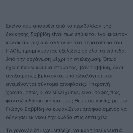
Εκείνο που απορρέει από το περιβάλλον της
διοίκησης Σαββίδη είναι πως επίκειται ένα «καυτό»
καλοκαίρι ριζικών αλλαγών στο στρατόπεδο του
ΠΑΟΚ, προμηνύοντας εξελίξεις σε όλα τα επίπεδα.
Από την οργάνωση μέχρι τη στελέχωση. Όπως
έχει ειπωθεί και δια στόματος Ιβάν Σαββίδη, όλοι
ανεξαιρέτως βρίσκονται υπό αξιολόγηση και
αναμένονται σύντομα αποφάσεις.Η περσινή
χρονιά, όπως κι αν εξελίχθηκε, είναι σαφές πως
φαντάζει διδακτική για τους Θεσσαλονικείς, με τον
Γιώργο Σαββίδη να εμφανίζεται αποφασισμένος να
οδηγήσει εκ νέου την ομάδα στις επιτυχίες.
Το γεγονός ότι έχει επιλέξει να κρατήσει κλειστά