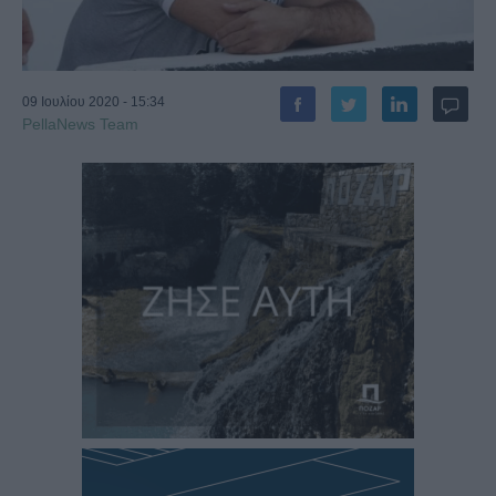
09 Ιουλίου 2020 - 15:34
PellaNews Team