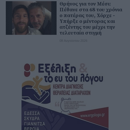
Θρήνος για τον Μέσι:
Πέθανε στα 68 του χρόνια
ο πατέρας του, Χόρχε -
Υπήρξε ο μέντορας και
ατζέντης του μέχρι την
τελευταία στιγμή
08 Αυγούστου 2026