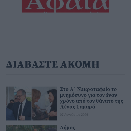
ΔΙΑΒΑΣΤΕ ΑΚΟΜΗ
Στο Α΄ Νεκροταφείο το
μνημόσυνο για τον έναν
χρόνο από τον θάνατο της
Λένας Σαμαρά
07 Αυγούστου 2026
Δήμος