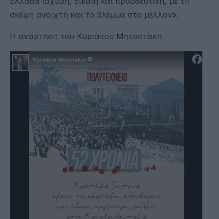
Ελλάδα ισχυρή, δίκαιη και προοδευτική, με τη
σκέψη ανοιχτή και το βλέμμα στο μέλλον».
H ανάρτηση του Κυριάκου Μητσοτάκη