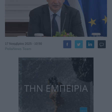
17 Νοεμβρίου 2025 - 10:50
PellaNews Team