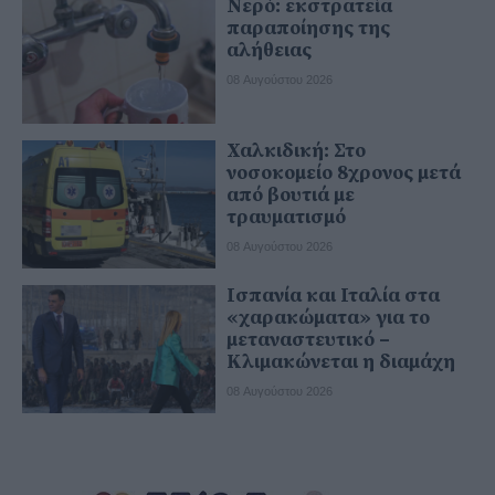
Νερό: εκστρατεία
παραποίησης της
αλήθειας
08 Αυγούστου 2026
Χαλκιδική: Στο
νοσοκομείο 8χρονος μετά
από βουτιά με
τραυματισμό
08 Αυγούστου 2026
Ισπανία και Ιταλία στα
«χαρακώματα» για το
μεταναστευτικό –
Κλιμακώνεται η διαμάχη
08 Αυγούστου 2026