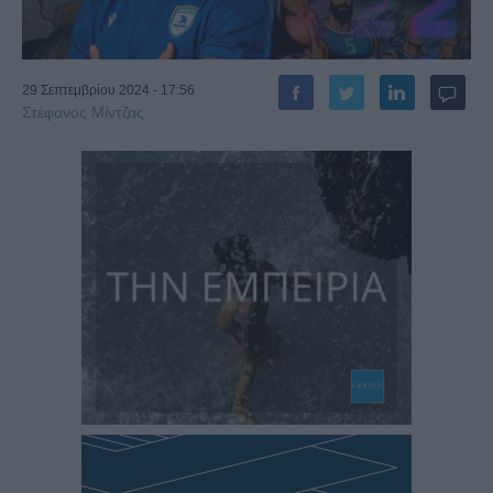
29 Σεπτεμβρίου 2024 - 17:56
Στέφανος Μίντζας