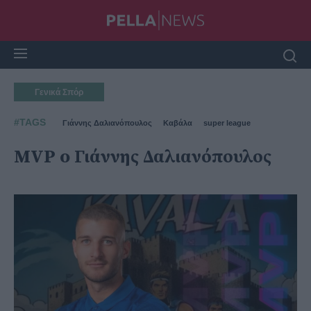
Γενικά Σπόρ
#TAGS
Γιάννης Δαλιανόπουλος
Καβάλα
super league
MVP o Γιάννης Δαλιανόπουλος