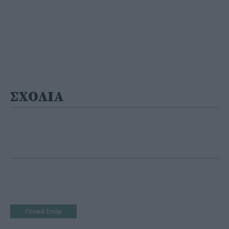
ΣΧΟΛΙΑ
Γενικά Σπόρ