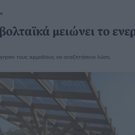
ία
ολταϊκά μειώνει το ενερ
γησαν τους αρμοδίους να αναζητήσουν λύση.