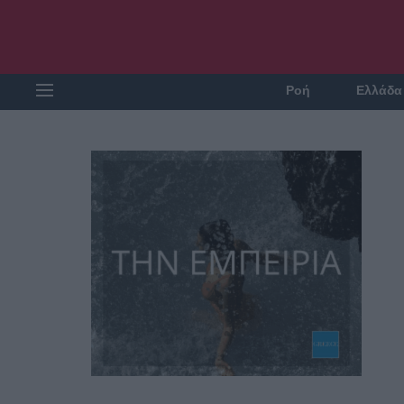
Ροή
Ελλάδα