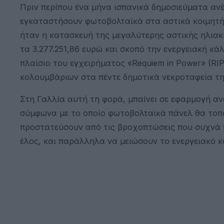
Πριν περίπου ένα μήνα ισπανικά δημοσιεύματα αν
εγκαταστήσουν φωτοβολταϊκά στα αστικά κοιμητήρ
ήταν η κατασκευή της μεγαλύτερης αστικής ηλιακ
τα 3.277.251,86 ευρώ και σκοπό την ενεργειακή κ
πλαίσιο του εγχειρήματος «Requiem in Power» (RI
κολουμβάριων στα πέντε δημοτικά νεκροταφεία τη
Στη Γαλλία αυτή τη φορά, μπαίνει σε εφαρμογή αν
σύμφωνα με το οποίο φωτοβολταϊκά πάνελ θα τοπο
προστατεύσουν από τις βροχοπτώσεις που συχνά 
έλος, και παράλληλα να μειώσουν το ενεργειακό κ