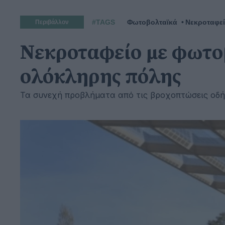
#TAGS
Φωτοβολταϊκά
Νεκροταφε
Περιβάλλον
Νεκροταφείο με φωτοβ
ολόκληρης πόλης
Τα συνεχή προβλήματα από τις βροχοπτώσεις οδή