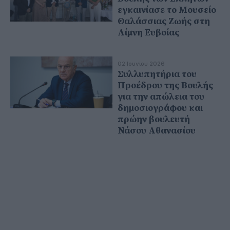
εγκαινίασε το Μουσείο
Θαλάσσιας Ζωής στη
Λίμνη Ευβοίας
02 Ιουνίου 2026
Συλλυπητήρια του
Προέδρου της Βουλής
για την απώλεια του
δημοσιογράφου και
πρώην βουλευτή
Νάσου Αθανασίου