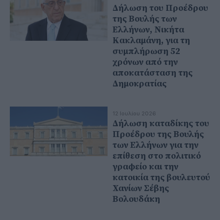
Δήλωση του Προέδρου
της Βουλής των
Ελλήνων, Νικήτα
Κακλαμάνη, για τη
συμπλήρωση 52
χρόνων από την
αποκατάσταση της
Δημοκρατίας
12 Ιουλίου 2026
Δήλωση καταδίκης του
Προέδρου της Βουλής
των Ελλήνων για την
επίθεση στο πολιτικό
γραφείο και την
κατοικία της βουλευτού
Χανίων Σέβης
Βολουδάκη