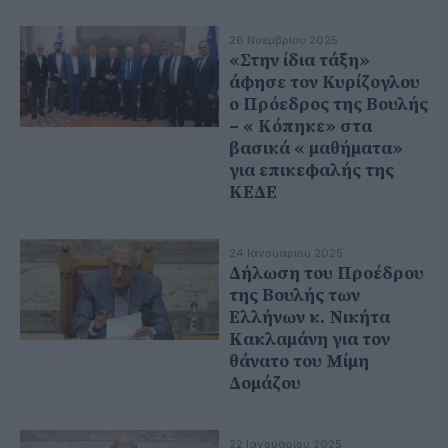
26 Νοεμβρίου 2025
«Στην ίδια τάξη»
άφησε τον Κυρίζογλου
ο Πρόεδρος της Βουλής
– « Κόπηκε» στα
βασικά « μαθήματα»
για επικεφαλής της
ΚΕΔΕ
24 Ιανουαρίου 2025
Δήλωση του Προέδρου
της Βουλής των
Ελλήνων κ. Νικήτα
Κακλαμάνη για τον
θάνατο του Μίμη
Δομάζου
22 Ιανουαρίου 2025