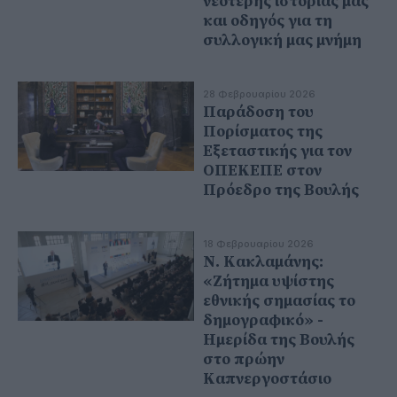
νεότερης ιστορίας μας
και οδηγός για τη
συλλογική μας μνήμη
28 Φεβρουαρίου 2026
Παράδοση του
Πορίσματος της
Εξεταστικής για τον
ΟΠΕΚΕΠΕ στον
Πρόεδρο της Βουλής
18 Φεβρουαρίου 2026
Ν. Κακλαμάνης:
«Ζήτημα υψίστης
εθνικής σημασίας το
δημογραφικό» -
Ημερίδα της Βουλής
στο πρώην
Καπνεργοστάσιο