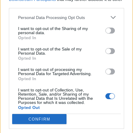
της Ιατρικής και
third parties.
Ιατρικής Ηθικής της
Ιατρικής Σχολής ΕΚΠΑ
Personal Data Processing Opt Outs
I want to opt-out of the Sharing of my
personal data.
Opted In
I want to opt-out of the Sale of my
Personal Data.
Opted In
I want to opt-out of processing my
Personal Data for Targeted Advertising.
Opted In
I want to opt-out of Collection, Use,
Retention, Sale, and/or Sharing of my
Personal Data that Is Unrelated with the
Purposes for which it was collected.
Opted Out
11 Μαρτίου 2026
CONFIRM
Ο Προέδρος της
Βουλής των Ελλήνων