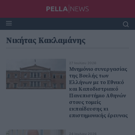
Νικήτας Κακλαμάνης
27 Ιουλίου 2026
Μνημόνιο συνεργασίας
της Βουλής των
Ελλήνων με το Εθνικό
και Καποδιστριακό
Πανεπιστήμιο Αθηνών
στους τομείς
εκπαίδευσης κι
επιστημονικής έρευνας
24 Ιουλίου 2026