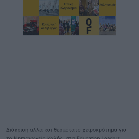
Διάκριση αλλά και θερμότατο χειροκρότημα για
το Νηπιαγωγείο Καλής, στα Education Leaders