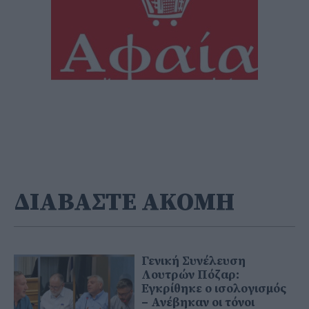
ΔΙΑΒΑΣΤΕ ΑΚΟΜΗ
Γενική Συνέλευση
Λουτρών Πόζαρ:
Εγκρίθηκε ο ισολογισμός
– Ανέβηκαν οι τόνοι