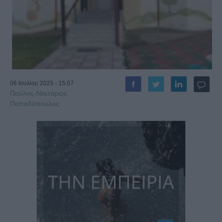
06 Ιουλίου 2025 - 15:07
Παύλος-Νεκτάριος
Παπαδόπουλος