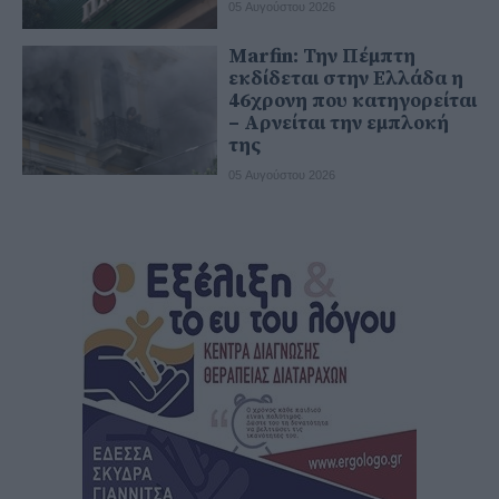
05 Αυγούστου 2026
Marfin: Την Πέμπτη
εκδίδεται στην Ελλάδα η
46χρονη που κατηγορείται
– Αρνείται την εμπλοκή
της
05 Αυγούστου 2026