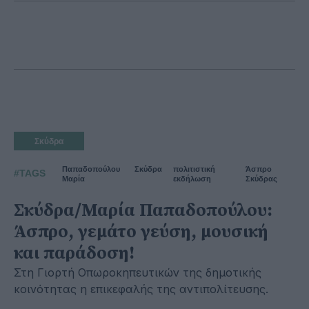
Σκύδρα
Παπαδοπούλου
Σκύδρα
πολιτιστική
Άσπρο
#TAGS
Μαρία
εκδήλωση
Σκύδρας
Σκύδρα/Μαρία Παπαδοπούλου:
Άσπρο, γεμάτο γεύση, μουσική
και παράδοση!
Στη Γιορτή Οπωροκηπευτικών της δημοτικής
κοινότητας η επικεφαλής της αντιπολίτευσης.