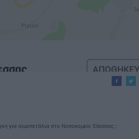
κη για αιμοπετάλια στο Νοσοκομείο Έδεσσας :