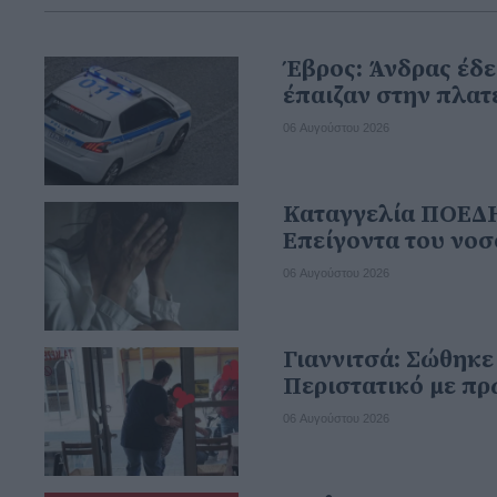
Έβρος: Άνδρας έδε
έπαιζαν στην πλατ
06 Αυγούστου 2026
Καταγγελία ΠΟΕΔΗ
Επείγοντα του νοσ
06 Αυγούστου 2026
Γιαννιτσά: Σώθηκε
Περιστατικό με πρ
06 Αυγούστου 2026