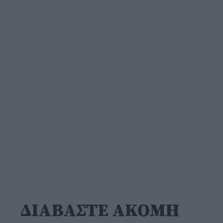
ΔΙΑΒΑΣΤΕ ΑΚΟΜΗ