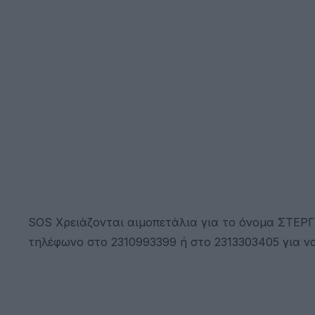
SOS Χρειάζονται αιμοπετάλια για το όνομα ΣΤΕΡ
τηλέφωνο στο 2310993399 ή στο 2313303405 για ν