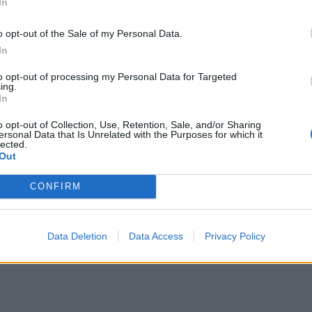
In
o opt-out of the Sale of my Personal Data.
In
to opt-out of processing my Personal Data for Targeted
ing.
In
o opt-out of Collection, Use, Retention, Sale, and/or Sharing
ersonal Data that Is Unrelated with the Purposes for which it
lected.
Out
CONFIRM
Data Deletion
Data Access
Privacy Policy