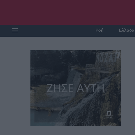
Ροή
Ελλάδα