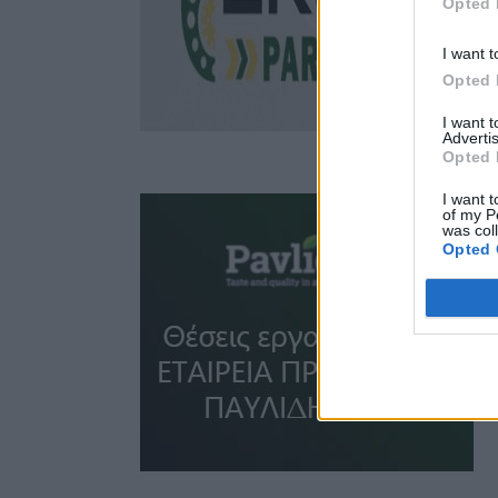
Opted 
I want t
Opted 
I want 
Advertis
Opted 
I want t
of my P
was col
Opted 