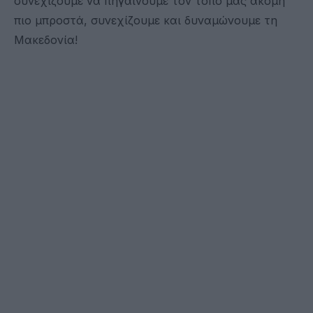
συνεχίζουμε να πηγαίνουμε τον τόπο μας ακόμη
πιο μπροστά, συνεχίζουμε και δυναμώνουμε τη
Μακεδονία!‬