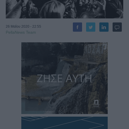
26 Μαΐου 2020 - 22:55
PellaNews Team