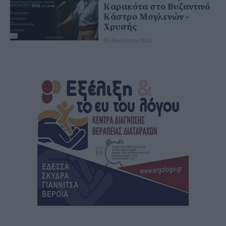
Καρακότα στο Βυζαντινό
Κάστρο Μογλενών -
Χρυσής
07 Αυγούστου 2026