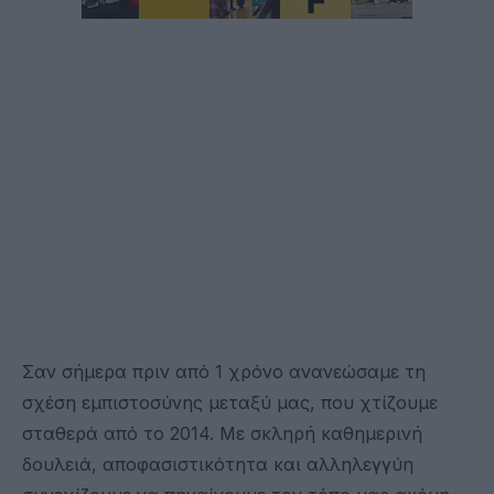
‪Σαν σήμερα πριν από 1 χρόνο ανανεώσαμε τη
σχέση εμπιστοσύνης μεταξύ μας, που χτίζουμε
σταθερά από το 2014. Με σκληρή καθημερινή
δουλειά, αποφασιστικότητα και αλληλεγγύη