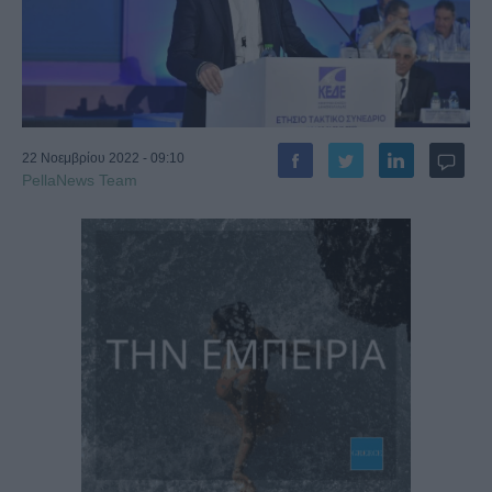
22 Νοεμβρίου 2022 - 09:10
PellaNews Team