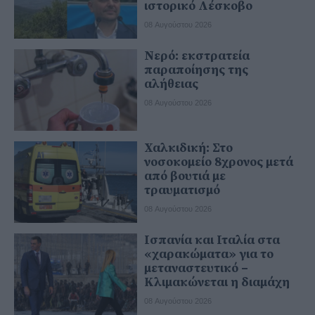
ιστορικό Λέσκοβο
08 Αυγούστου 2026
Νερό: εκστρατεία
παραποίησης της
αλήθειας
08 Αυγούστου 2026
Χαλκιδική: Στο
νοσοκομείο 8χρονος μετά
από βουτιά με
τραυματισμό
08 Αυγούστου 2026
Ισπανία και Ιταλία στα
«χαρακώματα» για το
μεταναστευτικό –
Κλιμακώνεται η διαμάχη
08 Αυγούστου 2026