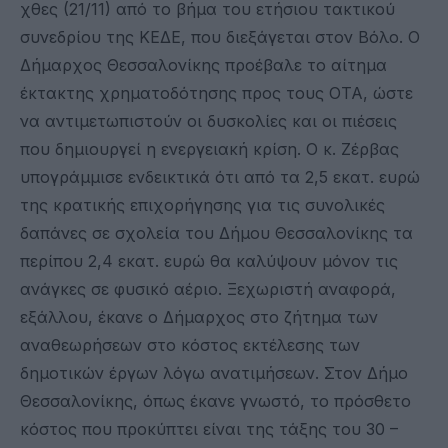
χθες (21/11) από το βήμα του ετήσιου τακτικού
συνεδρίου της ΚΕΔΕ, που διεξάγεται στον Βόλο. Ο
Δήμαρχος Θεσσαλονίκης προέβαλε το αίτημα
έκτακτης χρηματοδότησης προς τους ΟΤΑ, ώστε
να αντιμετωπιστούν οι δυσκολίες και οι πιέσεις
που δημιουργεί η ενεργειακή κρίση. Ο κ. Ζέρβας
υπογράμμισε ενδεικτικά ότι από τα 2,5 εκατ. ευρώ
της κρατικής επιχορήγησης για τις συνολικές
δαπάνες σε σχολεία του Δήμου Θεσσαλονίκης τα
περίπου 2,4 εκατ. ευρώ θα καλύψουν μόνον τις
ανάγκες σε φυσικό αέριο. Ξεχωριστή αναφορά,
εξάλλου, έκανε ο Δήμαρχος στο ζήτημα των
αναθεωρήσεων στο κόστος εκτέλεσης των
δημοτικών έργων λόγω ανατιμήσεων. Στον Δήμο
Θεσσαλονίκης, όπως έκανε γνωστό, το πρόσθετο
κόστος που προκύπτει είναι της τάξης του 30 –