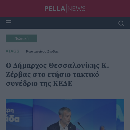
Πολιτική
#TAGS
Κωσταντίνος Ζέρβας
Ο Δήμαρχος Θεσσαλονίκης Κ.
Ζέρβας στο ετήσιο τακτικό
συνέδριο της ΚΕΔΕ