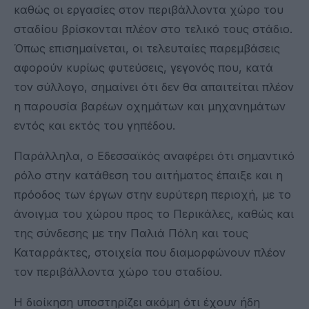
καθώς οι εργασίες στον περιβάλλοντα χώρο του
σταδίου βρίσκονται πλέον στο τελικό τους στάδιο.
Όπως επισημαίνεται, οι τελευταίες παρεμβάσεις
αφορούν κυρίως φυτεύσεις, γεγονός που, κατά
τον σύλλογο, σημαίνει ότι δεν θα απαιτείται πλέον
η παρουσία βαρέων οχημάτων και μηχανημάτων
εντός και εκτός του γηπέδου.
Παράλληλα, ο Εδεσσαϊκός αναφέρει ότι σημαντικό
ρόλο στην κατάθεση του αιτήματος έπαιξε και η
πρόοδος των έργων στην ευρύτερη περιοχή, με το
άνοιγμα του χώρου προς το Περικάλες, καθώς και
της σύνδεσης με την Παλιά Πόλη και τους
Καταρράκτες, στοιχεία που διαμορφώνουν πλέον
τον περιβάλλοντα χώρο του σταδίου.
Η διοίκηση υποστηρίζει ακόμη ότι έχουν ήδη