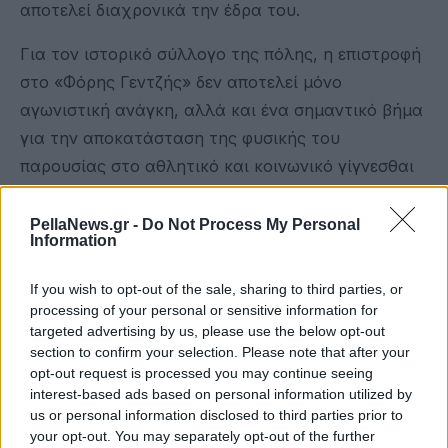
αποτελεί διαχρονικά την έδρα του.
Για τον ιστορικό σύλλογο της πόλης, η επιστροφή
στο «Φόρης Γεντζής» δεν αποτελεί μόνο
αγωνιστική ανάγκη, αλλά και ένα σημαντικό βήμα
για την αποκατάσταση της φυσικής του
παρουσίας στο αθλητικό και κοινωνικό γίγνεσθαι
της Έδεσσας.
PellaNews.gr -
Do Not Process My Personal
Information
If you wish to opt-out of the sale, sharing to third parties, or
processing of your personal or sensitive information for
targeted advertising by us, please use the below opt-out
section to confirm your selection. Please note that after your
opt-out request is processed you may continue seeing
interest-based ads based on personal information utilized by
us or personal information disclosed to third parties prior to
your opt-out. You may separately opt-out of the further