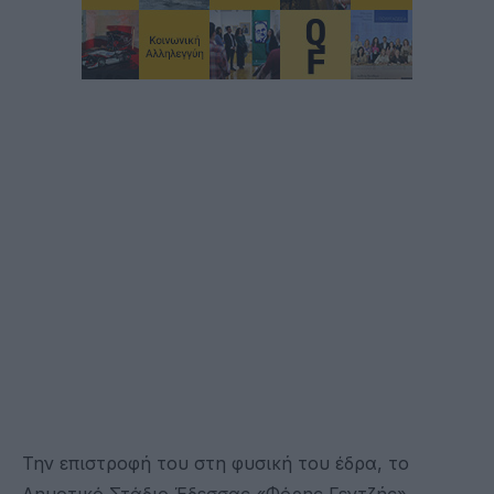
Την επιστροφή του στη φυσική του έδρα, το
Δημοτικό Στάδιο Έδεσσας «Φόρης Γεντζής»,