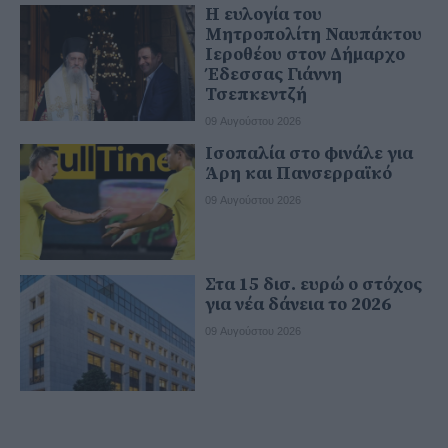
Η ευλογία του
Μητροπολίτη Ναυπάκτου
Ιεροθέου στον Δήμαρχο
Έδεσσας Γιάννη
Τσεπκεντζή
09 Αυγούστου 2026
Ισοπαλία στο φινάλε για
Άρη και Πανσερραϊκό
09 Αυγούστου 2026
Στα 15 δισ. ευρώ ο στόχος
για νέα δάνεια το 2026
09 Αυγούστου 2026