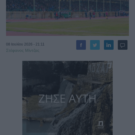
08 Ιουλίου 2026 - 21:11
Στέφανος Μίντζας