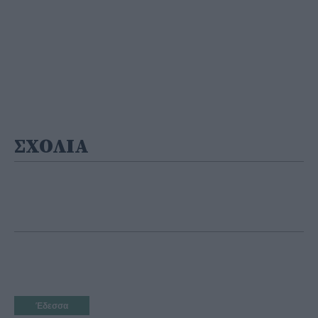
ΣΧΟΛΙΑ
Έδεσσα