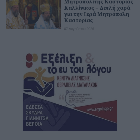
Μητροπολίτης Καστοριάς
Καλλίνικος – Διπλή χαρά
για την Ιερά Μητρόπολη
Καστορίας
07 Αυγούστου 2026