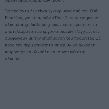
Οργανισμός Φαρμάκων (ΕΟΦ).
Τα προϊόντα δεν είναι εγκεκριμένα από τον ΕΟΦ.
Επιπλέον, για το προϊόν «Total Care αντισηπτικό
αλκοολούχο διάλυμα χεριών και σώματος», τα
αποτελέσματα των εργαστηριακών ελέγχων, δεν
συμφωνούν με την επισήμανση του προϊόντος ως
προς την περιεκτικότητα σε αιθυλική αλκοόλη,
ισορροπητική αλκοόλη και συνολικά στις
αλκοόλες.