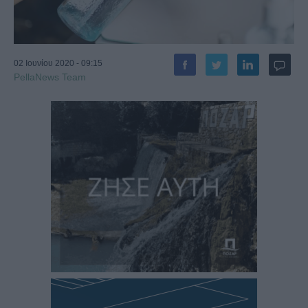
02 Ιουνίου 2020 - 09:15
PellaNews Team