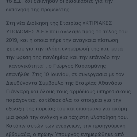
το Δ.Σ, και ξεκίνησαν οι διαδικασίες για την
εκπόνηση της προμελέτης.
Στη νέα Διοίκηση της Εταιρίας «ΚΤΙΡΙΑΚΕΣ
ΥΠΟΔΟΜΕΣ Α.Ε.» που ανέλαβε προς το τέλος του
2019, και η οποία πήρε την αναγκαία πίστωση
χρόνου για την πλήρη ενημέρωσή της και, μετά
την ύφεση της πανδημίας και την επάνοδο την
¨κανονικότητα¨, ο Γιώργος Καρασμάνης
επανήλθε. Στις 10 Ιουνίου, σε συνεργασία με τον
Διευθύνοντα Σύμβουλο της Εταιρίας Αθανάσιο
Γιάνναρη και όλους τους αρμόδιους υπηρεσιακούς
παράγοντες, κατέθεσε όλα τα στοιχεία για την
εξέλιξη της πορείας του και επισήμανε για ακόμη
μια φορά την ανάγκη για τάχιστη υλοποίησή του.
Κατόπιν αυτών των ενεργειών, την προηγούμενη
εβδομάδα, ο πρώην Υπουργός ενημερώθηκε από