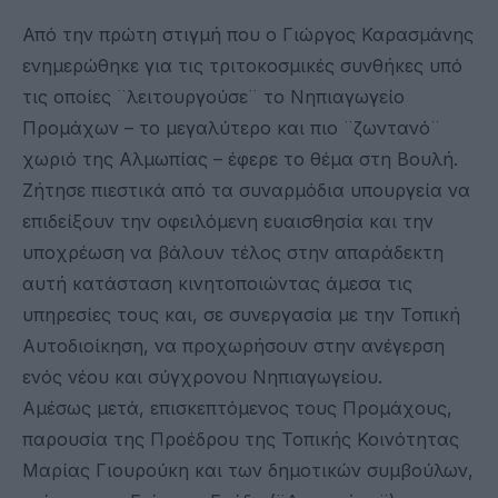
Από την πρώτη στιγμή που ο Γιώργος Καρασμάνης
ενημερώθηκε για τις τριτοκοσμικές συνθήκες υπό
τις οποίες ¨λειτουργούσε¨ το Νηπιαγωγείο
Προμάχων – το μεγαλύτερο και πιο ¨ζωντανό¨
χωριό της Αλμωπίας – έφερε το θέμα στη Βουλή.
Ζήτησε πιεστικά από τα συναρμόδια υπουργεία να
επιδείξουν την οφειλόμενη ευαισθησία και την
υποχρέωση να βάλουν τέλος στην απαράδεκτη
αυτή κατάσταση κινητοποιώντας άμεσα τις
υπηρεσίες τους και, σε συνεργασία με την Τοπική
Αυτοδιοίκηση, να προχωρήσουν στην ανέγερση
ενός νέου και σύγχρονου Νηπιαγωγείου.
Αμέσως μετά, επισκεπτόμενος τους Προμάχους,
παρουσία της Προέδρου της Τοπικής Κοινότητας
Μαρίας Γιουρούκη και των δημοτικών συμβούλων,