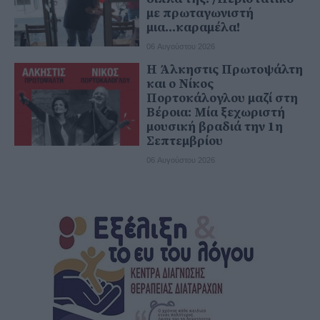
με πρωταγωνιστή
μια...καραμέλα!
06 Αυγούστου 2026
Η Άλκηστις Πρωτοψάλτη
και ο Νίκος
Πορτοκάλογλου μαζί στη
Βέροια: Μία ξεχωριστή
μουσική βραδιά την 1η
Σεπτεμβρίου
06 Αυγούστου 2026