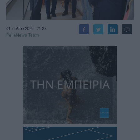
01 Ιουλίου 2020 - 21:27
PellaNews Team