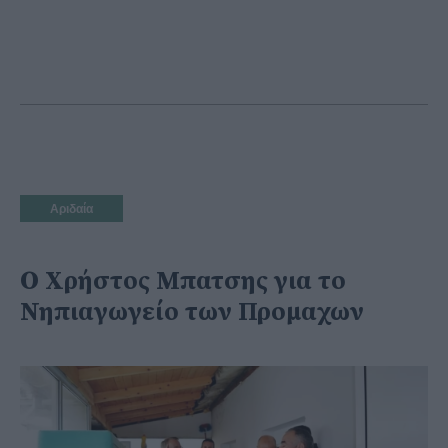
Αριδαία
Ο Χρήστος Μπατσης για το
Νηπιαγωγείο των Προμαχων