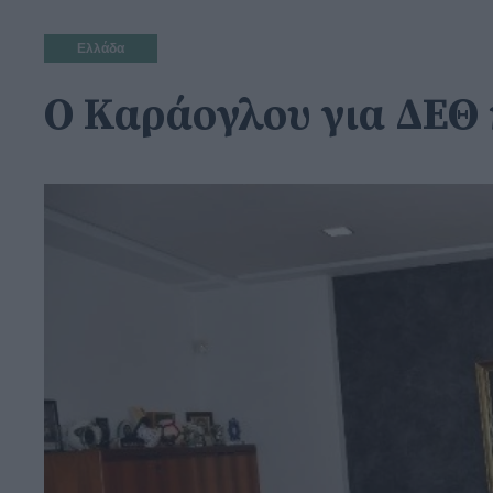
Ελλάδα
Ο Καράογλου για ΔΕΘ 