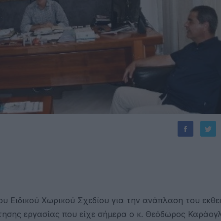
του Ειδικού Χωρικού Σχεδίου για την ανάπλαση του εκθ
ησης εργασίας που είχε σήμερα ο κ. Θεόδωρος Καράογλ