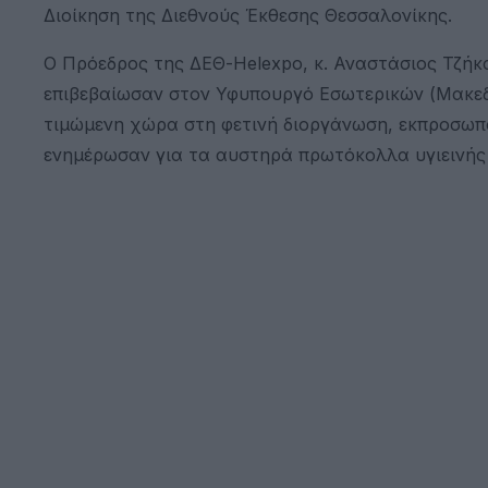
Διοίκηση της Διεθνούς Έκθεσης Θεσσαλονίκης.
Ο Πρόεδρος της ΔΕΘ-Helexpo, κ. Αναστάσιος Τζήκα
επιβεβαίωσαν στον Υφυπουργό Εσωτερικών (Μακεδο
τιμώμενη χώρα στη φετινή διοργάνωση, εκπροσωπ
ενημέρωσαν για τα αυστηρά πρωτόκολλα υγιεινής 