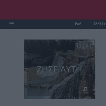
Ροή
Ελλάδα