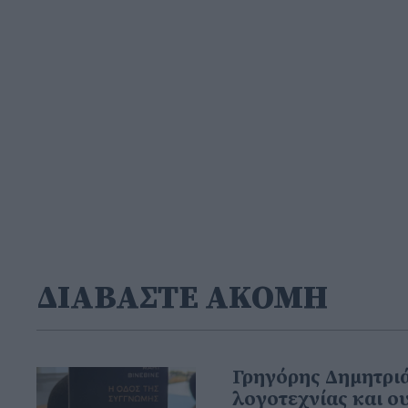
ΔΙΑΒΑΣΤΕ ΑΚΟΜΗ
Γρηγόρης Δημητρι
λογοτεχνίας και 