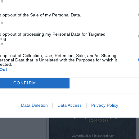
In
o opt-out of the Sale of my Personal Data.
In
to opt-out of processing my Personal Data for Targeted
ing.
In
o opt-out of Collection, Use, Retention, Sale, and/or Sharing
ersonal Data that Is Unrelated with the Purposes for which it
lected.
Out
CONFIRM
Data Deletion
Data Access
Privacy Policy