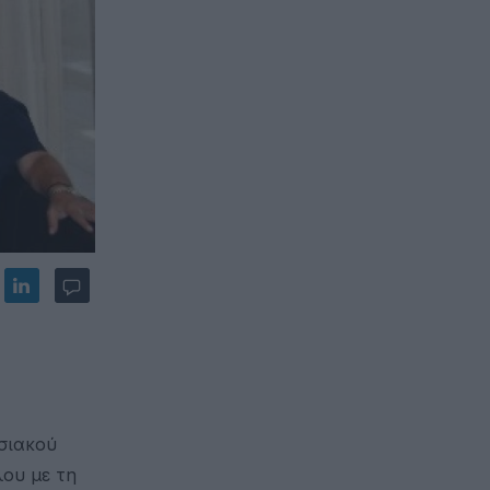
εσιακού
ου με τη