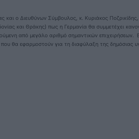
ς και ο Διευθύνων Σύμβουλος, κ. Κυριάκος Ποζρικίδης,
νίας και Θράκης) πως η Γερμανία θα συμμετέχει κανο
ούμενη από μεγάλο αριθμό σημαντικών επιχειρήσεων. Ε
που θα εφαρμοστούν για τη διαφύλαξη της δημόσιας υγ