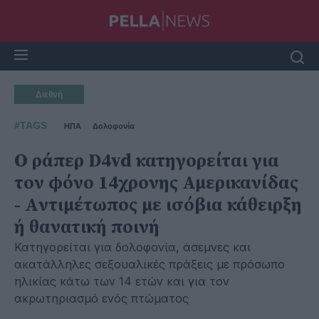
Διεθνή
#TAGS
ΗΠΑ
Δολοφονία
Ο ράπερ D4vd κατηγορείται για
τον φόνο 14χρονης Αμερικανίδας
- Aντιμέτωπος με ισόβια κάθειρξη
ή θανατική ποινή
Κατηγορείται για δολοφονία, άσεμνες και
ακατάλληλες σεξουαλικές πράξεις με πρόσωπο
ηλικίας κάτω των 14 ετών και για τον
ακρωτηριασμό ενός πτώματος