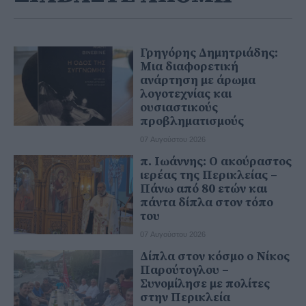
Γρηγόρης Δημητριάδης:
Μια διαφορετική
ανάρτηση με άρωμα
λογοτεχνίας και
ουσιαστικούς
προβληματισμούς
07 Αυγούστου 2026
π. Ιωάννης: Ο ακούραστος
ιερέας της Περικλείας –
Πάνω από 80 ετών και
πάντα δίπλα στον τόπο
του
07 Αυγούστου 2026
Δίπλα στον κόσμο ο Νίκος
Παρούτογλου –
Συνομίλησε με πολίτες
στην Περικλεία