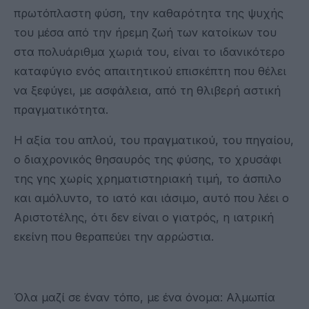
πρωτόπλαστη φύση, την καθαρότητα της ψυχής
του μέσα από την ήρεμη ζωή των κατοίκων του
στα πολυάριθμα χωριά του, είναι το ιδανικότερο
καταφύγιο ενός απαιτητικού επισκέπτη που θέλει
να ξεφύγει, με ασφάλεια, από τη θλιβερή αστική
πραγματικότητα.
Η αξία του απλού, του πραγματικού, του πηγαίου,
ο διαχρονικός θησαυρός της φύσης, το χρυσάφι
της γης χωρίς χρηματιστηριακή τιμή, το άσπιλο
και αμόλυντο, το ιατό και ιάσιμο, αυτό που λέει ο
Αριστοτέλης, ότι δεν είναι ο γιατρός, η ιατρική
εκείνη που θεραπεύει την αρρώστια.
Όλα μαζί σε έναν τόπο, με ένα όνομα: Αλμωπία