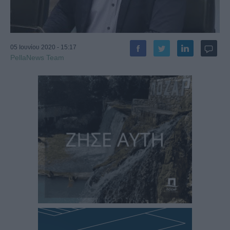
05 Ιουνίου 2020 - 15:17
PellaNews Team