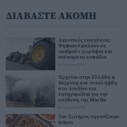
ΔΙΑΒΑΣΤΕ ΑΚΟΜΗ
Αγροτικές ενισχύσεις:
Ψηφιακό μπλόκο σε
«μαϊμού» χωράφια και
ανύπαρκτα κοπάδια
06 Αυγούστου 2026
Έρχεται στην Ελλάδα η
46χρονη που συνελήφθη
στο Λονδίνο και
κατηγορείται για την
υπόθεση της Marfin
06 Αυγούστου 2026
Του Σωτήρος τηγανίζουμε
ψάρια