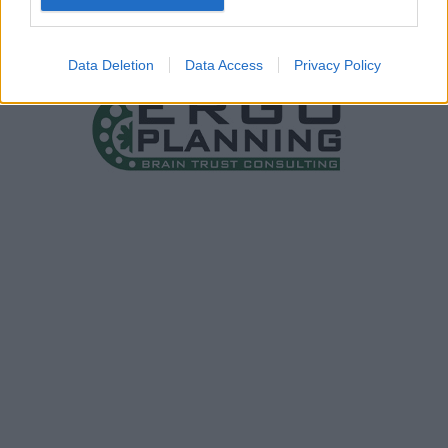
Data Deletion
Data Access
Privacy Policy