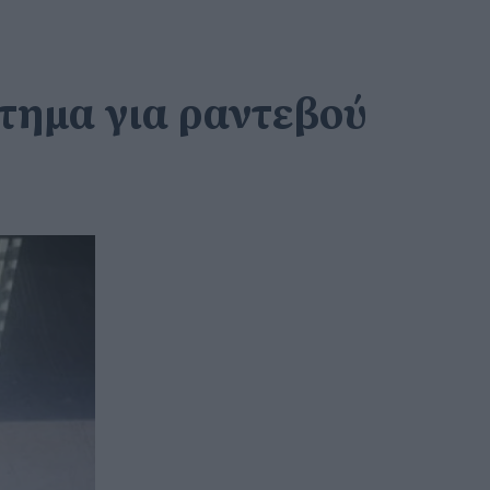
ίτημα για ραντεβού