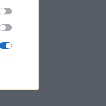
δικούς