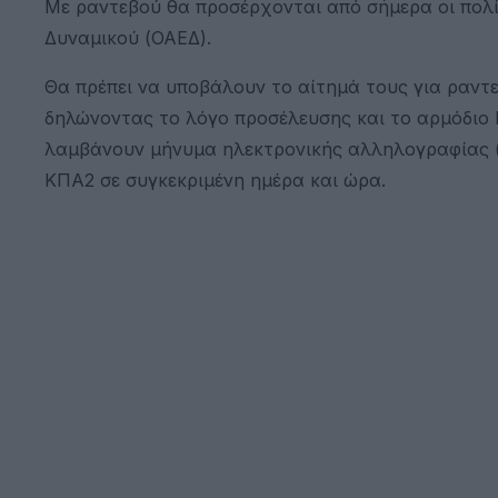
Με ραντεβού θα προσέρχονται από σήμερα οι πολ
Δυναμικού (ΟΑΕΔ).
Θα πρέπει να υποβάλουν το αίτημά τους για ραντ
δηλώνοντας το λόγο προσέλευσης και το αρμόδι
λαμβάνουν μήνυμα ηλεκτρονικής αλληλογραφίας (e
ΚΠΑ2 σε συγκεκριμένη ημέρα και ώρα.