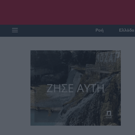
Ροή
Ελλάδα