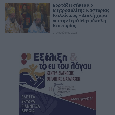
Εορτάζει σήμερα ο
Μητροπολίτης Καστοριάς
Καλλίνικος – Διπλή χαρά
για την Ιερά Μητρόπολη
Καστορίας
07 Αυγούστου 2026