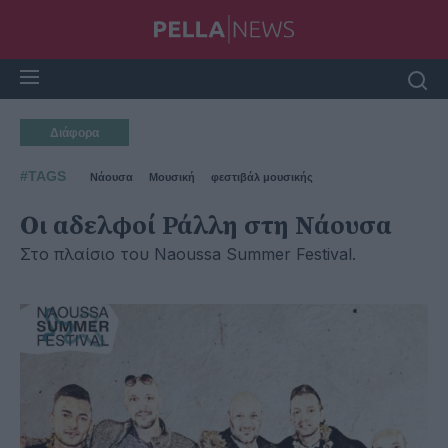
Διάφορα
#TAGS
Νάουσα
Μουσική
φεστιβάλ μουσικής
Οι αδελφοί Ράλλη στη Νάουσα
Στο πλαίσιο του Naoussa Summer Festival.