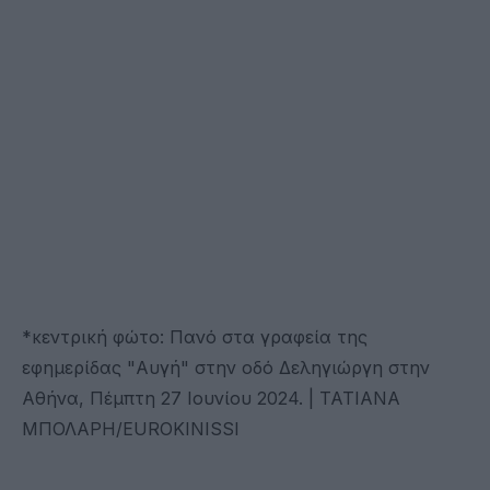
*κεντρική φώτο: Πανό στα γραφεία της
εφημερίδας "Αυγή" στην οδό Δεληγιώργη στην
Αθήνα, Πέμπτη 27 Ιουνίου 2024. | ΤΑΤΙΑΝΑ
ΜΠΟΛΑΡΗ/EUROKINISSI