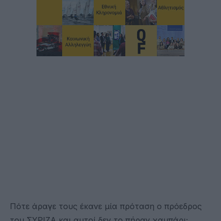
Πότε άραγε τους έκανε μία πρόταση ο πρόεδρος
του ΣΥΡΙΖΑ και αυτοί δεν το πήραν χαμπάρι;