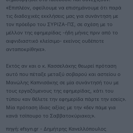
«Επιπλέον, οφείλουμε να επισημάνουμε ότι παρά
τις διαδοχικές εκκλήσεις μας για συνάντηση με
τον πρόεδρο του ΣΥΡΙΖΑ-ΠΣ, σε σχέση με το
μέλλον της εφημερίδας -ήδη μήνες πριν από το
αιφνιδιαστικό κλείσιμο- εκείνος ουδέποτε
ανταποκρίθηκε».
Εκτός αν και ο κ. Κασσελάκης θεωρεί πρόταση
αυτό που πέταξε μεταξύ σοβαρού και αστείου ο
Μανώλης Καπνισάκης σε μία συνάντησή του με
τους εργαζόμενους της εφημερίδας, κάτι του
τύπου «αν θέλετε την εφημερίδα πάρτε την εσείς».
Μία πρόταση ίδιας αξίας με την «δεν πάμε για
κανά τσίπουρο το Σαββατοκύριακο;».
πηγή: efsyn.gr - Δημήτρης Κανελλόπουλος