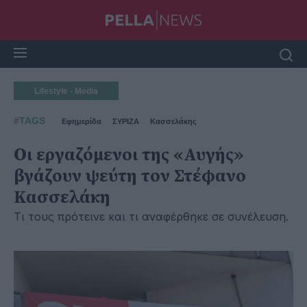
Lifestyle - Media
#TAGS
Εφημερίδα
ΣΥΡΙΖΑ
Κασσελάκης
Οι εργαζόμενοι της «Αυγής»
βγάζουν ψεύτη τον Στέφανο
Κασσελάκη
Τι τους πρότεινε και τι αναφέρθηκε σε συνέλευση.