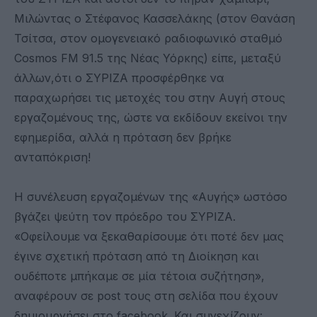
Μιλώντας ο Στέφανος Κασσελάκης (στον Θανάση
Τσίτσα, στον ομογενειακό ραδιοφωνικό σταθμό
Cosmos FM 91.5 της Νέας Υόρκης) είπε, μεταξύ
άλλων,ότι ο ΣΥΡΙΖΑ προσφέρθηκε να
παραχωρήσει τις μετοχές του στην Αυγή στους
εργαζομένους της, ώστε να εκδίδουν εκείνοι την
εφημερίδα, αλλά η πρόταση δεν βρήκε
ανταπόκριση!
Η συνέλευση εργαζομένων της «Αυγής» ωστόσο
βγάζει ψεύτη τον πρόεδρο του ΣΥΡΙΖΑ.
«Οφείλουμε να ξεκαθαρίσουμε ότι ποτέ δεν μας
έγινε σχετική πρόταση από τη Διοίκηση και
ουδέποτε μπήκαμε σε μία τέτοια συζήτηση»,
αναφέρουν σε post τους στη σελίδα που έχουν
δημιουργήσει στο facebook. Και συνεχίζουν: