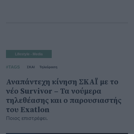
Lifestyle - Media
#TAGS
ΣΚΑΙ
Τηλεόραση
Αναπάντεχη κίνηση ΣΚΑΪ με το
νέο Survivor – Τα νούμερα
τηλεθέασης και ο παρουσιαστής
του Exatlon
Ποιος επιστρέφει.