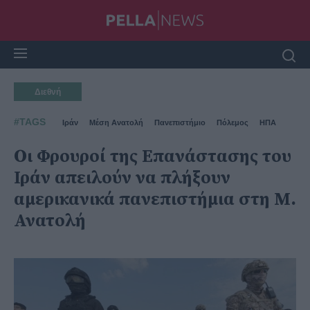
Διεθνή
#TAGS
Ιράν
Μέση Ανατολή
Πανεπιστήμιο
Πόλεμος
ΗΠΑ
Οι Φρουροί της Επανάστασης του
Ιράν απειλούν να πλήξουν
αμερικανικά πανεπιστήμια στη Μ.
Ανατολή