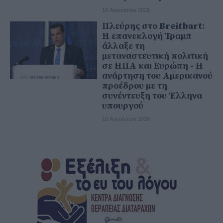
10 Αυγούστου 2026
Πλεύρης στο Breitbart:
Η επανεκλογή Τραμπ
άλλαξε τη
μεταναστευτική πολιτική
σε ΗΠΑ και Ευρώπη - Η
ανάρτηση του Αμερικανού
προέδρου με τη
συνέντευξη του Έλληνα
υπουργού
10 Αυγούστου 2026