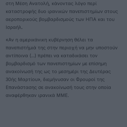
στη Μέση Ανατολή, κάνοντας λόγο περί
καταστροφής δυο ιρανικών πανεπιστημίων στους
αεροπορικούς βομβαρδισμούς των ΗΠΑ και του
Ισραήλ.
«Αν η αμερικάνικη κυβέρνηση θέλει τα
πανεπιστήμιά της στην περιοχή να μην υποστούν
αντίποινα (...) πρέπει να καταδικάσει τον
βομβαρδισμό των πανεπιστημίων με επίσημη
ανακοίνωσή της ως το μεσημέρι της Δευτέρας
30ής Μαρτίου», διεμήνυσαν οι Φρουροί της
Επανάστασης σε ανακοίνωσή τους στην οποία
αναφέρθηκαν ιρανικά ΜΜΕ.