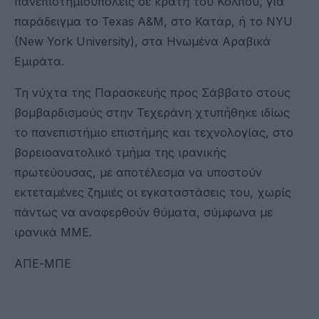
πανεπιστημιουπόλεις σε κράτη του Κόλπου, για
παράδειγμα το Texas A&M, στο Κατάρ, ή το NYU
(New York University), στα Ηνωμένα Αραβικά
Εμιράτα.
Τη νύχτα της Παρασκευής προς Σάββατο στους
βομβαρδισμούς στην Τεχεράνη χτυπήθηκε ιδίως
το πανεπιστήμιο επιστήμης και τεχνολογίας, στο
βορειοανατολικό τμήμα της ιρανικής
πρωτεύουσας, με αποτέλεσμα να υποστούν
εκτεταμένες ζημιές οι εγκαταστάσεις του, χωρίς
πάντως να αναφερθούν θύματα, σύμφωνα με
ιρανικά ΜΜΕ.
ΑΠΕ-ΜΠΕ