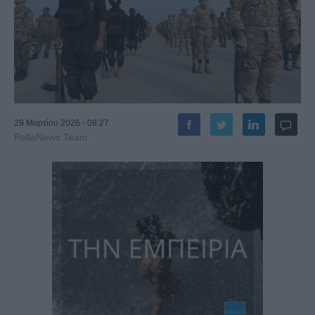
29 Μαρτίου 2026 - 08:27
PellaNews Team