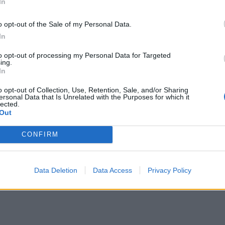
In
o opt-out of the Sale of my Personal Data.
In
to opt-out of processing my Personal Data for Targeted
ing.
In
o opt-out of Collection, Use, Retention, Sale, and/or Sharing
ersonal Data that Is Unrelated with the Purposes for which it
lected.
Out
CONFIRM
Data Deletion
Data Access
Privacy Policy