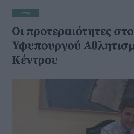
Σπόρ
Οι προτεραιότητες στ
Υφυπουργού Αθλητισμο
Κέντρου