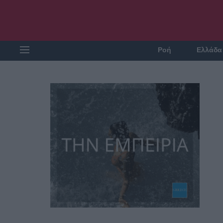
Ροή
Ελλάδα