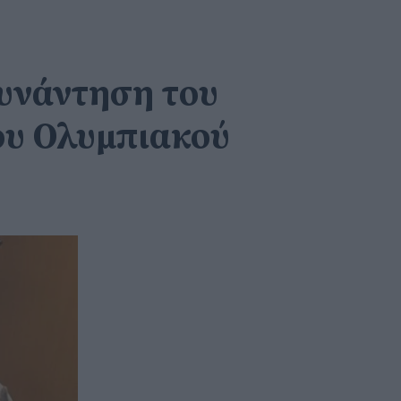
συνάντηση του
ου Ολυμπιακού