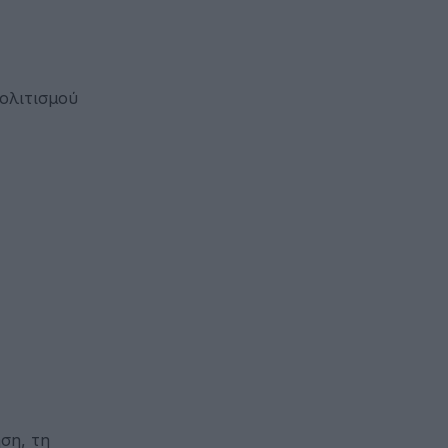
ολιτισμού
ση, τη