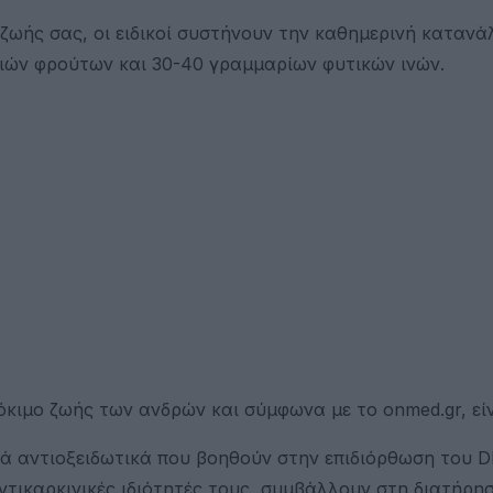
ο ζωής σας, οι ειδικοί συστήνουν την καθημερινή καταν
νιών φρούτων και 30-40 γραμμαρίων φυτικών ινών.
κιμο ζωής των ανδρών και σύμφωνα με το onmed.gr, είν
ά αντιοξειδωτικά που βοηθούν στην επιδιόρθωση του 
ντικαρκινικές ιδιότητές τους, συμβάλλουν στη διατήρη