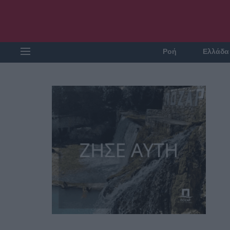
Ροή
Ελλάδα