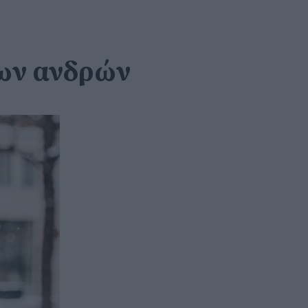
των ανδρών