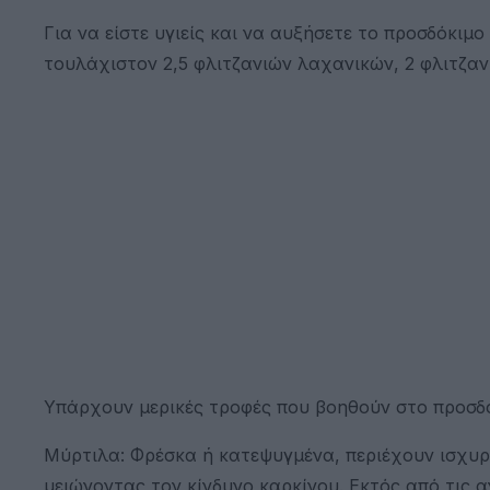
Για να είστε υγιείς και να αυξήσετε το προσδόκιμ
τουλάχιστον 2,5 φλιτζανιών λαχανικών, 2 φλιτζα
Υπάρχουν μερικές τροφές που βοηθούν στο προσδό
Μύρτιλα: Φρέσκα ή κατεψυγμένα, περιέχουν ισχυρ
μειώνοντας τον κίνδυνο καρκίνου. Εκτός από τις α