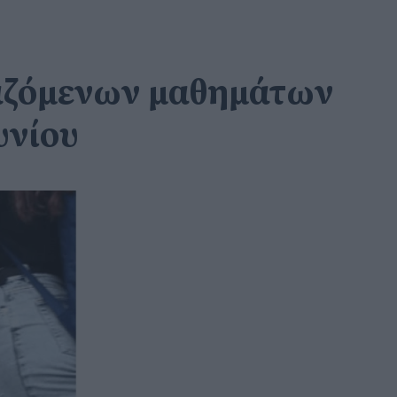
ταζόμενων μαθημάτων
υνίου