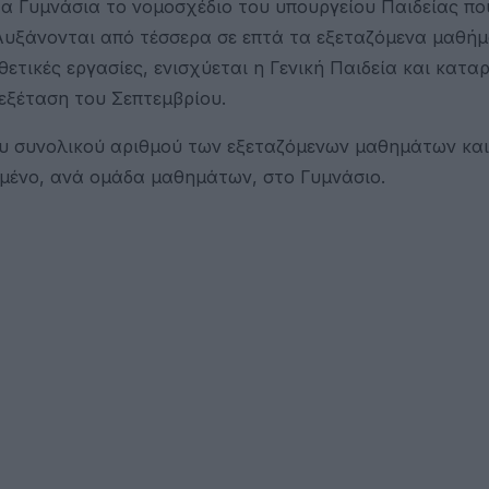
στα Γυμνάσια το νομοσχέδιο του υπουργείου Παιδείας πο
Αυξάνονται από τέσσερα σε επτά τα εξεταζόμενα μαθήμ
τικές εργασίες, ενισχύεται η Γενική Παιδεία και καταρ
 εξέταση του Σεπτεμβρίου.
υ συνολικού αριθμού των εξεταζόμενων μαθημάτων και
ημένο, ανά ομάδα μαθημάτων, στο Γυμνάσιο.