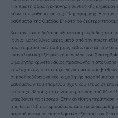
Για πρώτη φορά η εκπόνηση συνθετικής δημιουργι
μέσω του μαθήματος της Πληροφορικής. Διατηρείτα
μαθήματα της Ομάδας Β’ κατά το δεύτερο τετράμη
Καταργείται η δεύτερη εξεταστική περίοδος του Ιο
Ιούνιο, μόλις λίγες μέρες μετά από την πρώτη εξέτ
προετοιμασία των μαθητών, καθιστώντας την αξιο
επαναληπτική εξεταστική περίοδος του Σεπτεμβρίο
Ο μαθητής κρίνεται άξιος προαγωγής ή απόλυσης ό
τουλάχιστον, ή όταν έχει γενικό μέσο όρο βαθμών
οι προϋποθέσεις αυτές, ο μαθητής παραπέμπεται 
μαθημάτων του επόμενου σχολικού έτους σε επαν
ετήσιας επίδοσής του είναι μικρότερος από δέκα 
υπερβαίνει τα τέσσερα. Στην αντίθετη περίπτωση,
από δέκα (10) σε περισσότερα από τέσσερα μαθήμα
παραπέμπεται σε επαναληπτική εξέταση τον Σεπτέ