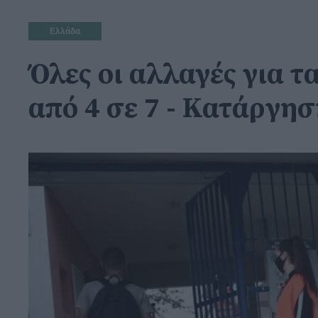
Ελλάδα
Όλες οι αλλαγές για 
από 4 σε 7 - Κατάργησ