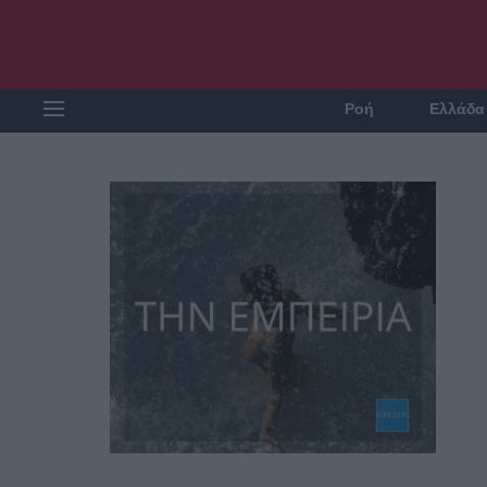
Ροή
Ελλάδα