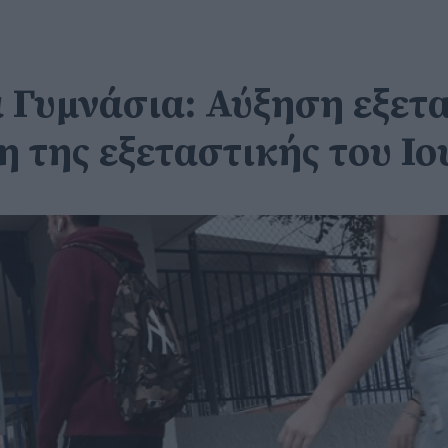
τα Γυμνάσια: Αύξηση εξε
η της εξεταστικής του Ιο