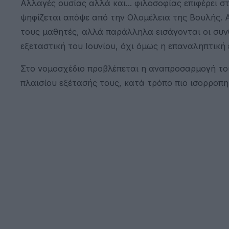
Αλλαγές ουσίας αλλά και... φιλοσοφίας επιφέρει 
ψηφίζεται απόψε από την Ολομέλεια της Βουλής. 
τους μαθητές, αλλά παράλληλα εισάγονται οι συνθε
εξεταστική του Ιουνίου, όχι όμως η επαναληπτική
Στο νομοσχέδιο προβλέπεται η αναπροσαρμογή το
πλαισίου εξέτασής τους, κατά τρόπο πιο ισορροπ