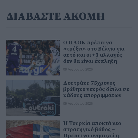
ΔΙΑΒΑΣΤΕ ΑΚΟΜΗ
Ο ΠΑΟΚ πρέπει να
«τρέξει» στο Βέλγιο για
αυτό και οι +3 αλλαγές
δεν θα είναι έκπληξη
09 Αυγούστου 2026
Λουτράκι: 75χρονος
βρέθηκε νεκρός δίπλα σε
κάδους απορριμμάτων
09 Αυγούστου 2026
Η Τουρκία αποκτά νέο
στρατηγικό βάθος –
Πρέπει να ανησυχεί η