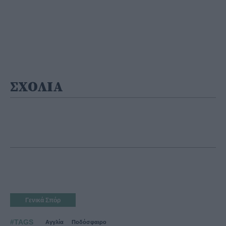
ΣΧΟΛΙΑ
Γενικά Σπόρ
#TAGS
Αγγλία
Ποδόσφαιρο