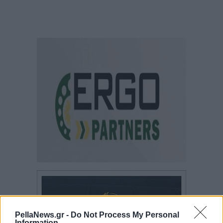
PellaNews.gr -
Do Not Process My Personal
Information