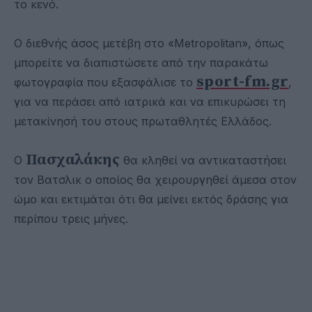
το κενό.
Ο διεθνής άσος μετέβη στο «Metropolitan», όπως
μπορείτε να διαπιστώσετε από την παρακάτω
sport-fm.gr
φωτογραφία που εξασφάλισε το
,
για να περάσει από ιατρικά και να επικυρώσει τη
μετακίνησή του στους πρωταθλητές Ελλάδος.
Πασχαλάκης
Ο
θα κληθεί να αντικαταστήσει
τον Βατσλικ ο οποίος θα χειρουργηθεί άμεσα στον
ώμο και εκτιμάται ότι θα μείνει εκτός δράσης για
περίπου τρεις μήνες.