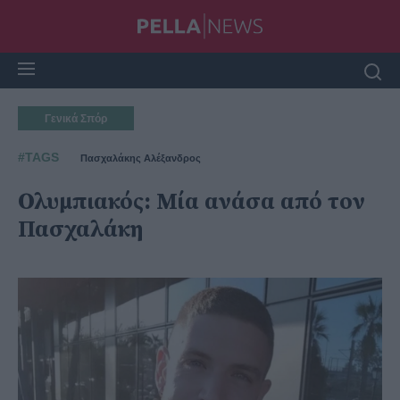
Γενικά Σπόρ
#TAGS
Πασχαλάκης Αλέξανδρος
Ολυμπιακός: Μία ανάσα από τον
Πασχαλάκη