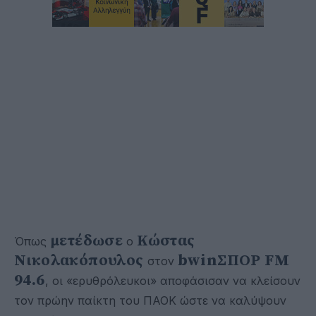
μετέδωσε
Κώστας
Όπως
ο
Νικολακόπουλος
bwinΣΠΟΡ FM
στον
94.6
, οι «ερυθρόλευκοι» αποφάσισαν να κλείσουν
τον πρώην παίκτη του ΠΑΟΚ ώστε να καλύψουν