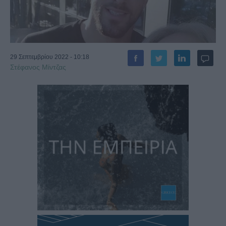
29 Σεπτεμβρίου 2022 - 10:18
Στέφανος Μίντζας