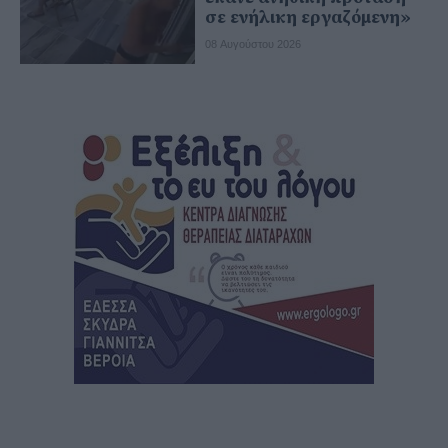
σε ενήλικη εργαζόμενη»
08 Αυγούστου 2026