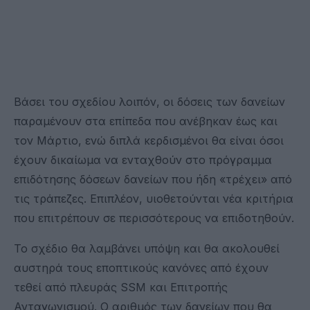
Βάσει του σχεδίου λοιπόν, οι δόσεις των δανείων
παραμένουν στα επίπεδα που ανέβηκαν έως και
τον Μάρτιο, ενώ διπλά κερδισμένοι θα είναι όσοι
έχουν δικαίωμα να ενταχθούν στο πρόγραμμα
επιδότησης δόσεων δανείων που ήδη «τρέχει» από
τις τράπεζες. Επιπλέον, υιοθετούνται νέα κριτήρια
που επιτρέπουν σε περισσότερους να επιδοτηθούν.
Το σχέδιο θα λαμβάνει υπόψη και θα ακολουθεί
αυστηρά τους εποπτικούς κανόνες από έχουν
τεθεί από πλευράς SSM και Επιτροπής
Ανταγωνισμού. Ο αριθμός των δανείων που θα