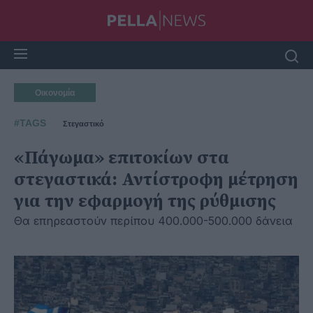
Οικονομία
#TAGS
Στεγαστικό
«Πάγωμα» επιτοκίων στα
στεγαστικά: Αντίστροφη μέτρηση
για την εφαρμογή της ρύθμισης
Θα επηρεαστούν περίπου 400.000-500.000 δάνεια