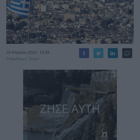
10 Απριλίου 2023 - 10:39
PellaNews Team