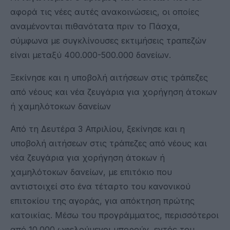
αφορά τις νέες αυτές ανακοινώσεις, οι οποίες
αναμένονται πιθανότατα πριν το Πάσχα,
σύμφωνα με συγκλίνουσες εκτιμήσεις τραπεζών
είναι μεταξύ 400.000-500.000 δανείων.
Ξεκίνησε και η υποβολή αιτήσεων στις τράπεζες
από νέους και νέα ζευγάρια για χορήγηση άτοκων
ή χαμηλότοκων δανείων
Από τη Δευτέρα 3 Απριλίου, ξεκίνησε και η
υποβολή αιτήσεων στις τράπεζες από νέους και
νέα ζευγάρια για χορήγηση άτοκων ή
χαμηλότοκων δανείων, με επιτόκιο που
αντιστοιχεί στο ένα τέταρτο του κανονικού
επιτοκίου της αγοράς, για απόκτηση πρώτης
κατοικίας. Μέσω του προγράμματος, περισσότεροι
από 10.000 ωφελούμενοι μπορούν, εντός του