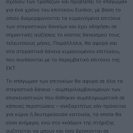
σχεδίου των τραπεζών και προβλέπει το «πάγωμα»
για ένα χρόνο του επιτοκίου Euribor, με βάση το
οποίο διαμορφώνονται τα κυμαινόμενα επιτόκια
των στεγαστικών δανείων και έχει οδηγήσει σε
σημαντικές αυξήσεις το κόστος δανεισμού τους
τελευταίους μήνες. Παράλληλα, θα αφορά και
στα στεγαστικά δάνεια κυμαινομένου επιτοκίου,
που συνδέονται με το παρεμβατικό επιτόκιο της
ΕΚΤ.
Το «πάγωμα» των επιτοκίων θα αφορά σε όλα τα
στεγαστικά δάνεια – συμπεριλαμβανομένων των
επισκευαστικών που δόθηκαν συμπληρωματικά σε
κάποιες περιπτώσεις – ανεξαρτήτως εάν πρόκειται
για κύρια ή δευτερεύουσα κατοικία, τα οποία θα
είναι ενήμερα, ενώ στο «κάδρο» της στήριξης
συζητείται να μπουν και όσα βρίσκονται σε