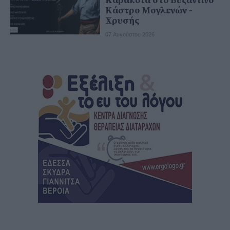
Καρακότα στο Βυζαντινό
Κάστρο Μογλενών -
Χρυσής
07 Αυγούστου 2026