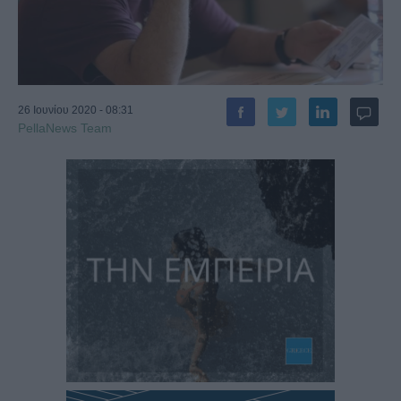
26 Ιουνίου 2020 - 08:31
PellaNews Team