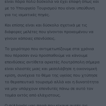
είναι πάρα πολύ δύσκολα να έχει επαφή όπως και
με το Υπουργείο Τουρισμού που είναι υπεύθυνη
για τις ιαματικές πηγές.
Και επίσης είναι και δύσκολο σχετικά με τις
διάφορες μελέτες που γίνονται προκειμένου να
γίνουν κάποιες επενδύσεις.
Το χειρότερο που αντιμετωπίζουμε στα χρόνια
που πέρασαν ενώ προσπαθούμε να κάνουμε
επενδύσεις αντίθετα αρκετές Λουτρόπολη σήμερα
είναι κλειστές μιας και μεσολάβησε η οικονομική
κρίση, συνέχεια το θέμα της υγείας που χτύπησε
το θεραπευτικό τουρισμό αλλά και η δυνατότητα
να μην υπάρχουν επενδυτές πάνω σε αυτό τον
τομέα εκτός από ελάχιστους.
Ο σύλλογός μας παρά που είχαμε αυτές τις