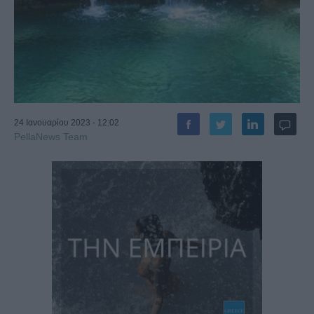
24 Ιανουαρίου 2023 - 12:02
PellaNews Team