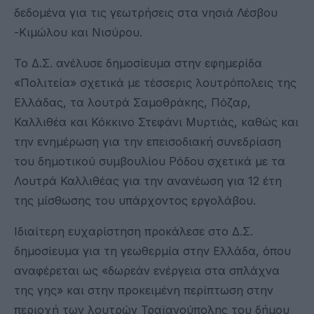
δεδομένα για τις γεωτρήσεις στα νησιά Λέσβου
-Κιμώλου και Νισύρου.
Το Δ.Σ. ανέλυσε δημοσίευμα στην εφημερίδα
«Πολιτεία» σχετικά με τέσσερις λουτρόπολεις της
Ελλάδας, τα λουτρά Σαμοθράκης, Πόζαρ,
Καλλιθέα και Κόκκινο Στεφάνι Μυρτιάς, καθώς και
την ενημέρωση για την επεισοδιακή συνεδρίαση
του δημοτικού συμβουλίου Ρόδου σχετικά με τα
Λουτρά Καλλιθέας για την ανανέωση για 12 έτη
της μίσθωσης του υπάρχοντος εργολάβου.
Ιδιαίτερη ευχαρίστηση προκάλεσε στο Δ.Σ.
δημοσίευμα για τη γεωθερμία στην Ελλάδα, όπου
αναφέρεται ως «δωρεάν ενέργεια στα σπλάχνα
της γης» και στην προκειμένη περίπτωση στην
περιοχή των λουτρών Τραϊανούπολης του δήμου