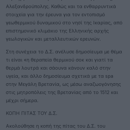
Αλεξανδρούπολης. Καθώς και τα ενθαρρυντικά
στοιχεία για την έρευνα για τον εντοπισμό
γεωθερμικού δυναμικού στο νησί της Ικαρίας, από
επιστημονικό κλιμάκιο της Ελληνικής αρχής
γεωλογικών και μεταλλευτικών ερευνών.
Στη συνέχεια το Δ.Σ. ανέλυσε δημοσίευμα με θέμα
τι είναι «η θεραπεία θερμικού σοκ και γιατί τα
θερμά λουτρά και σάουνα κάνουν καλό στην
υγεία, και άλλο δημοσίευμα σχετικά με τα spa
στην Μεγάλη Βρετανία, ως μέσω αναζωογόνησης
στις μητροπόλεις της Βρετανίας από το 1512 και
μέχρι σήμερα.
ΚΟΠΗ ΠΙΤΑΣ ΤΟΥ Δ.Σ.
Ακολούθησε η κοπή της πίτας του Δ.Σ. του