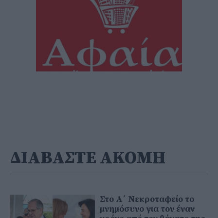
ΔΙΑΒΑΣΤΕ ΑΚΟΜΗ
Στο Α΄ Νεκροταφείο το
μνημόσυνο για τον έναν