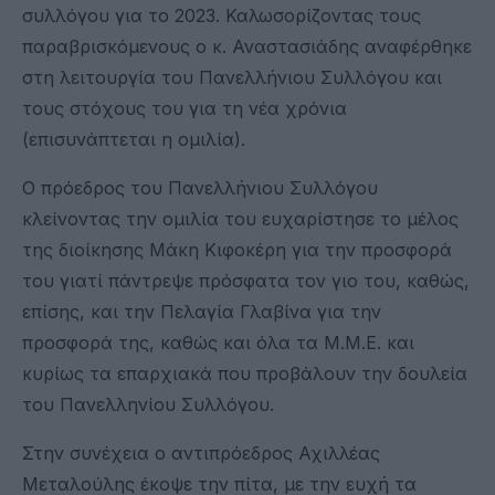
συλλόγου για το 2023. Καλωσορίζοντας τους
παραβρισκόμενους ο κ. Αναστασιάδης αναφέρθηκε
στη λειτουργία του Πανελλήνιου Συλλόγου και
τους στόχους του για τη νέα χρόνια
(επισυνάπτεται η ομιλία).
Ο πρόεδρος του Πανελλήνιου Συλλόγου
κλείνοντας την ομιλία του ευχαρίστησε το μέλος
της διοίκησης Μάκη Κιφοκέρη για την προσφορά
του γιατί πάντρεψε πρόσφατα τον γιο του, καθώς,
επίσης, και την Πελαγία Γλαβίνα για την
προσφορά της, καθώς και όλα τα Μ.Μ.Ε. και
κυρίως τα επαρχιακά που προβάλουν την δουλεία
του Πανελληνίου Συλλόγου.
Στην συνέχεια ο αντιπρόεδρος Αχιλλέας
Μεταλούλης έκοψε την πίτα, με την ευχή τα