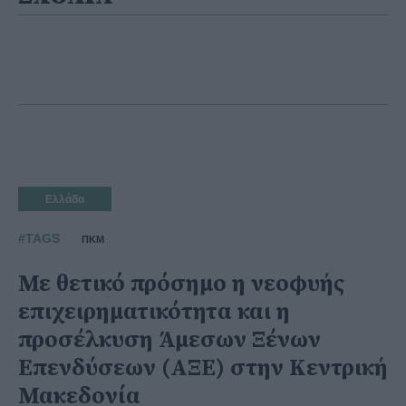
Ελλάδα
#TAGS
ΠΚΜ
Με θετικό πρόσημο η νεοφυής
επιχειρηματικότητα και η
προσέλκυση Άμεσων Ξένων
Επενδύσεων (ΑΞΕ) στην Κεντρική
Μακεδονία