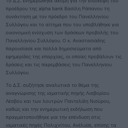
Το Δ.Σ. ενημερώθηκε ακόμη για την επίσκεψη του
προέδρου της alpha bank Βασίλη Ράπανου τη
συνάντηση με τον πρόεδρο του Πανελληνίου
Συλλόγου και το αίτημα που του υποβλήθηκε για
οικονομική ενίσχυση των δράσεων προβολής του
Πανελληνίου Συλλόγου. Ο κ. Αναστασιάδης
παρουσίασε και πολλά δημοσιεύματα από
εφημερίδες της επαρχίας, οι οποίες προβάλουν τις
δράσεις και τις παρεμβάσεις του Πανελληνίου
Συλλόγου
Το Δ.Σ. συζήτησε αναλυτικά το θέμα της
αναγνώρισης της ιαματικής πηγής Λισβορίου
Λέσβου και των λουτρών Παντελίδη Νισύρου,
καθώς και την ενημερωτική εκδήλωση που
πραγματοποιήθηκε για την επένδυση στις
ιαματικές πηγές Πολιχνίτου. Ανέλυσε, επίσης τα