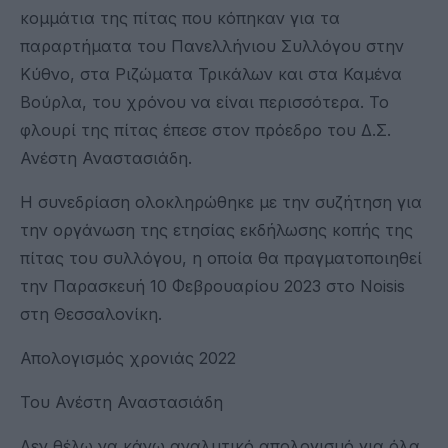
κομμάτια της πίτας που κόπηκαν για τα
παραρτήματα του Πανελλήνιου Συλλόγου στην
Κύθνο, στα Ριζώματα Τρικάλων και στα Καμένα
Βούρλα, του χρόνου να είναι περισσότερα. Το
φλουρί της πίτας έπεσε στον πρόεδρο του Δ.Σ.
Ανέστη Αναστασιάδη.
Η συνεδρίαση ολοκληρώθηκε με την συζήτηση για
την οργάνωση της ετησίας εκδήλωσης κοπής της
πίτας του συλλόγου, η οποία θα πραγματοποιηθεί
την Παρασκευή 10 Φεβρουαρίου 2023 στο Noisis
στη Θεσσαλονίκη.
Απολογισμός χρονιάς 2022
Του Ανέστη Αναστασιάδη
Δεν θέλω να κάνω αναλυτικό απολογισμό για όλα