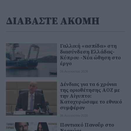
ΔΙΑΒΑΣΤΕ ΑΚΟΜΗ
Γαλλική «ασπίδα» στη
διασύνδεση Ελλάδας-
Κύπρου -Νέα ώθηση στο
έργο
06 Αυγούστου 2026
Δένδιας για τα 6 χρόνια
της οριοθέτησης ΑΟΖ με
την Αίγυπτο:
Κατοχυρώσαμε το εθνικό
συμφέρον
06 Αυγούστου 2026
Ποντιακό Πανοΰρ στο
Νεοχώρι