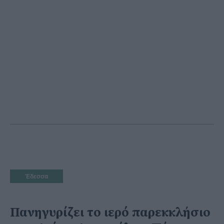
Έδεσσα
Πανηγυρίζει το ιερό παρεκκλήσιο