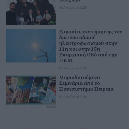
06 Αυγούστου 2026
Εργασίες συντήρησης του
δικτύου οδικού
ηλεκτροφωτισμού στην
11η και στην 15η
Επαρχιακή Οδό από την
ΠΚΜ
06 Αυγούστου 2026
Μοριοδοτούμενα
Σεμινάρια από το
Πανεπιστήμιο Πειραιά
06 Αυγούστου 2026