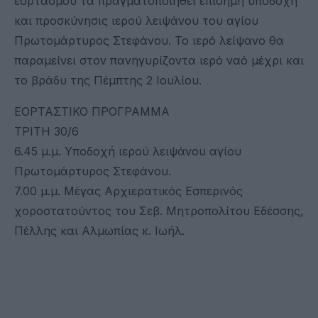
εορτασμού τα πραγματοποιηθεί επίσημη υποδοχή
και προσκύνησις ιερού λειψάνου του αγίου
Πρωτομάρτυρος Στεφάνου. Το ιερό λείψανο θα
παραμείνει στον πανηγυρίζοντα ιερό ναό μέχρι και
το βράδυ της Πέμπτης 2 Ιουλίου.
ΕΟΡΤΑΣΤΙΚΟ ΠΡΟΓΡΑΜΜΑ
ΤΡΙΤΗ 30/6
6.45 μ.μ. Υποδοχή ιερού λειψάνου αγίου
Πρωτομάρτυρος Στεφάνου.
7.00 μ.μ. Μέγας Αρχιερατικός Εσπερινός
χοροστατούντος του Σεβ. Μητροπολίτου Εδέσσης,
Πέλλης και Αλμωπίας κ. Ιωήλ.