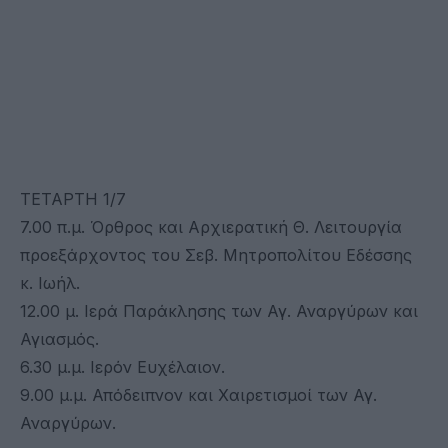
ΤΕΤΑΡΤΗ 1/7
7.00 π.μ. Όρθρος και Αρχιερατική Θ. Λειτουργία
προεξάρχοντος του Σεβ. Μητροπολίτου Εδέσσης
κ. Ιωήλ.
12.00 μ. Ιερά Παράκλησης των Αγ. Αναργύρων και
Αγιασμός.
6.30 μ.μ. Ιερόν Ευχέλαιον.
9.00 μ.μ. Απόδειπνον και Χαιρετισμοί των Αγ.
Αναργύρων.