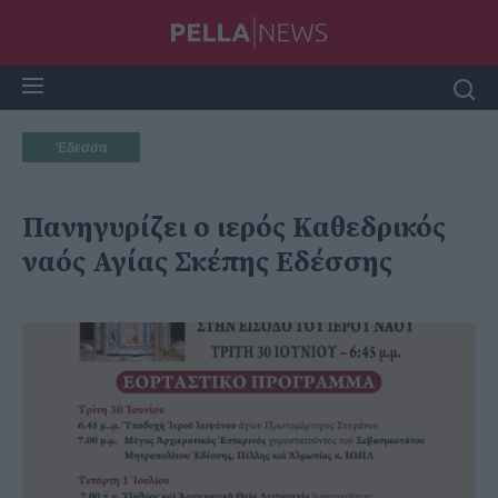
Έδεσσα
Πανηγυρίζει ο ιερός Καθεδρικός
ναός Αγίας Σκέπης Εδέσσης