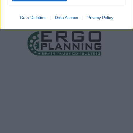
Data Deletion
Data Access
Privacy Policy