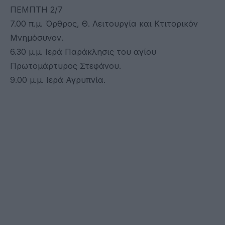
ΠΕΜΠΤΗ 2/7
7.00 π.μ. Όρθρος, Θ. Λειτουργία και Κτιτορικόν
Μνημόσυνον.
6.30 μ.μ. Ιερά Παράκλησις του αγίου
Πρωτομάρτυρος Στεφάνου.
9.00 μ.μ. Ιερά Αγρυπνία.