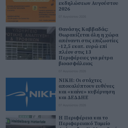
εκδηλώσεων Αυγούστου
2026
07 Αυγούστου 2026
Θανάσης Καββαδάς:
Θωρακίζεται όλη η χώρα
απέναντι στις επιζωοτίες
-12,5 εκατ. ευρώ επί
πλέον στις 13
Περιφέρειες για μέτρα
βιοασφάλειας
07 Αυγούστου 2026
ΝΙΚΗ: Οι στάχτες
αποκαλύπτουν ευθύνες
και «καίνε» κυβέρνηση
και ΔΕΔΔΗΕ
07 Αυγούστου 2026
Η Περιφέρεια και το
Περιφερειακό Ταμείο