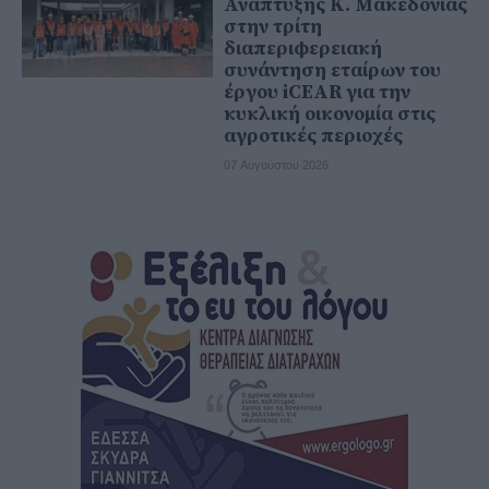
Ανάπτυξης Κ. Μακεδονίας
στην τρίτη
διαπεριφερειακή
συνάντηση εταίρων του
έργου iCEAR για την
κυκλική οικονομία στις
αγροτικές περιοχές
07 Αυγούστου 2026