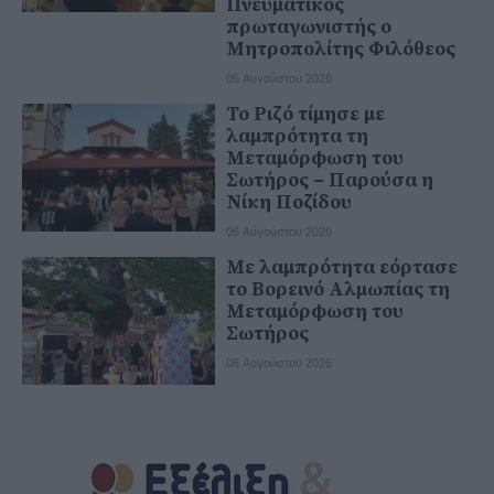
Πνευματικός
πρωταγωνιστής ο
Μητροπολίτης Φιλόθεος
06 Αυγούστου 2026
Το Ριζό τίμησε με
λαμπρότητα τη
Μεταμόρφωση του
Σωτήρος – Παρούσα η
Νίκη Ποζίδου
06 Αυγούστου 2026
Με λαμπρότητα εόρτασε
το Βορεινό Αλμωπίας τη
Μεταμόρφωση του
Σωτήρος
06 Αυγούστου 2026