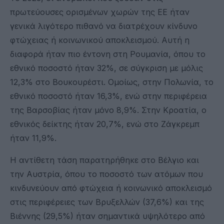
πρωτεύουσες ορισμένων χωρών της ΕΕ ήταν
γενικά λιγότερο πιθανό να διατρέχουν κίνδυνο
φτώχειας ή κοινωνικού αποκλεισμού. Αυτή η
διαφορά ήταν πιο έντονη στη Ρουμανία, όπου το
εθνικό ποσοστό ήταν 32%, σε σύγκριση με μόλις
12,3% στο Βουκουρέστι. Ομοίως, στην Πολωνία, το
εθνικό ποσοστό ήταν 16,3%, ενώ στην περιφέρεια
της Βαρσοβίας ήταν μόνο 8,9%. Στην Κροατία, ο
εθνικός δείκτης ήταν 20,7%, ενώ στο Ζάγκρεμπ
ήταν 11,9%.
Η αντίθετη τάση παρατηρήθηκε στο Βέλγιο και
την Αυστρία, όπου το ποσοστό των ατόμων που
κινδυνεύουν από φτώχεια ή κοινωνικό αποκλεισμό
στις περιφέρειες των Βρυξελλών (37,6%) και της
Βιέννης (29,5%) ήταν σημαντικά υψηλότερο από