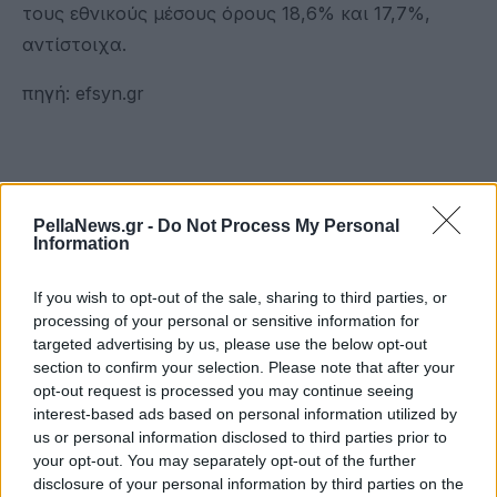
τους εθνικούς μέσους όρους 18,6% και 17,7%,
αντίστοιχα.
πηγή: efsyn.gr
PellaNews.gr -
Do Not Process My Personal
Information
If you wish to opt-out of the sale, sharing to third parties, or
processing of your personal or sensitive information for
targeted advertising by us, please use the below opt-out
section to confirm your selection. Please note that after your
opt-out request is processed you may continue seeing
interest-based ads based on personal information utilized by
us or personal information disclosed to third parties prior to
your opt-out. You may separately opt-out of the further
disclosure of your personal information by third parties on the