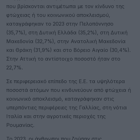
που βρίσκονται αντιμέτωπα με τον κίνδυνο της
φτώχειας ή του κοινωνικού αποκλεισμού,
καταγράφηκαν το 2023 στην Πελοπόννησο
(35,7%), στη Δυτική Ελλάδα (35,2%), στη Δυτική
Μακεδονία (32,7%), στην Ανατολική Μακεδονία
και Θράκη (31,9%) και στο Βόρειο Αιγαίο (30,4%).
Στην Αττική το αντίστοιχο ποσοστό ήταν στο
22,7%.
Σε περιφερειακό επίπεδο της Ε.Ε. τα υψηλότερα
ποσοστά ατόμων που κινδυνεύουν από φτώχεια ή
κοινωνικό αποκλεισμό, καταγράφηκαν στις
υπερπόντιες περιφέρειες της Γαλλίας, στη νότια
Ιταλία και στην αγροτικές περιοχές της
Ρουμανίας.
Το 2023, οι άνθρωποι που ζούσαν στις