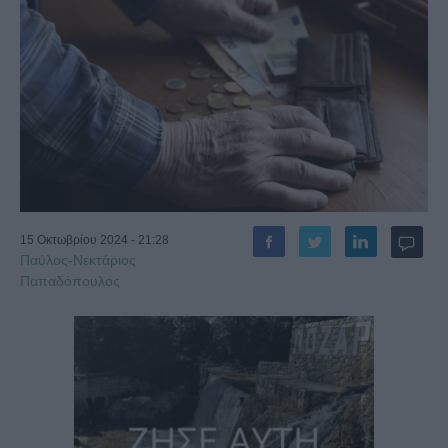
15 Οκτωβρίου 2024 - 21:28
Παύλος-Νεκτάριος
Παπαδόπουλος