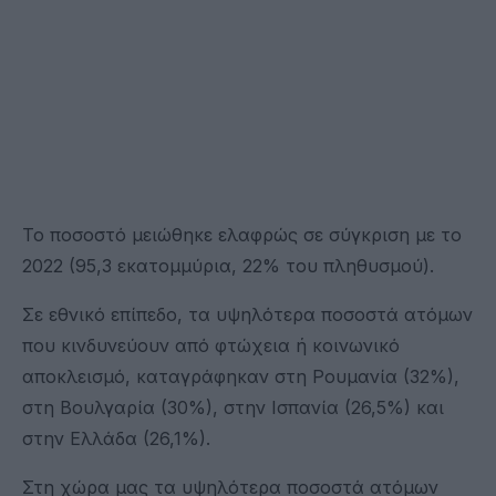
Το ποσοστό μειώθηκε ελαφρώς σε σύγκριση με το
2022 (95,3 εκατομμύρια, 22% του πληθυσμού).
Σε εθνικό επίπεδο, τα υψηλότερα ποσοστά ατόμων
που κινδυνεύουν από φτώχεια ή κοινωνικό
αποκλεισμό, καταγράφηκαν στη Ρουμανία (32%),
στη Βουλγαρία (30%), στην Ισπανία (26,5%) και
στην Ελλάδα (26,1%).
Στη χώρα μας τα υψηλότερα ποσοστά ατόμων