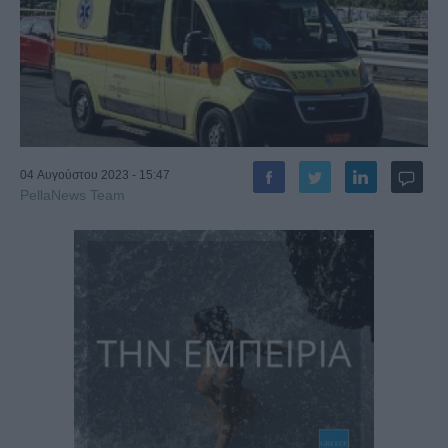
04 Αυγούστου 2023 - 15:47
PellaNews Team