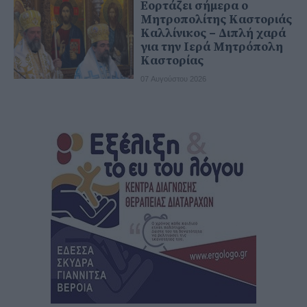
Εορτάζει σήμερα ο
Μητροπολίτης Καστοριάς
Καλλίνικος – Διπλή χαρά
για την Ιερά Μητρόπολη
Καστορίας
07 Αυγούστου 2026