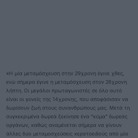
«Η μία μεταμόσχευση στην 29χρονη έγινε χθες,
ενώ σήμερα έγινε η μεταμόσχευση στον 28χρονη
λήπτη. Οι μεγάλοι πρωταγωνιστές σε όλο αυτό
είναι οι γονείς της 14χρονης, που αποφάσισαν να
δωρίσουν ζωή στους συνανθρώπους μας. Μετά τη
συγκεκριμένα δωρεά ξεκίνησε ένα “κύμα” δωρεάς
οργάνων, καθώς αναμένεται σήμερα να γίνουν
άλλες δύο μεταμοσχεύσεις κερατοειδούς από μία