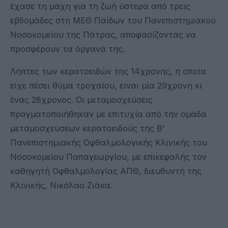
έχασε τη μάχη για τη ζωή ύστερα από τρεις
εβδομάδες στη ΜΕΘ Παίδων του Πανεπιστημιακού
Νοσοκομείου της Πάτρας, αποφασίζοντας να
προσφέρουν τα όργανά της.
Λήπτες των κερατοειδών της 14χρονης, η οποία
είχε πέσει θύμα τροχαίου, είναι μία 29χρονη κι
ένας 28χρονος. Οι μεταμοσχεύσεις
πραγματοποιήθηκαν με επιτυχία από την ομάδα
μεταμοσχεύσεων κερατοειδούς της Β’
Πανεπιστημιακής Οφθαλμολογικής Κλινικής του
Νοσοκομείου Παπαγεωργίου, με επικεφαλής τον
καθηγητή Οφθαλμολογίας ΑΠΘ, διευθυντή της
Κλινικής, Νικόλαο Ζιάκα.