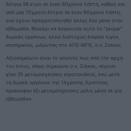
δότρια 58 ετών σε έναν 60χρονο λήπτη, καθώς και
από μία 70χρονη δότρια σε έναν 80χρονο λήπτη,
ενώ έχουν πραγματοποιηθεί άλλες δύο μέσα στην
εβδομάδα. Μακάρι να διαρκούσε αυτό το “ρεύμα”
δωρεάς οργάνων, αλλά δυστυχώς διαρκεί λίγο»,
επισημαίνει, μιλώντας στο ΑΠΕ-ΜΠΕ, ο κ. Ζιάκας.
Αξιοσημείωτο είναι το γεγονός πως από την αρχή
του έτους, όπως σημειώνει ο κ. Ζιάκας, «έχουν
γίνει 25 μεταμοσχεύσεις κερατοειδούς, ενώ μετά
τη δωρεά οργάνων της 14χρονης Χριστίνας
προέκυψαν έξι μεταμοσχεύσεις μόλις μέσα σε μία
εβδομάδα».