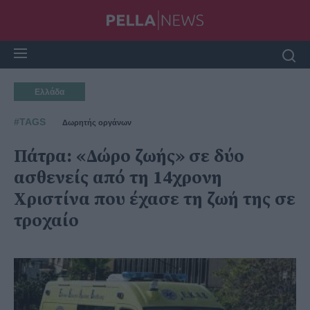
Ελλάδα
#TAGS
Δωρητής οργάνων
Πάτρα: «Δώρο ζωής» σε δύο
ασθενείς από τη 14χρονη
Χριστίνα που έχασε τη ζωή της σε
τροχαίο