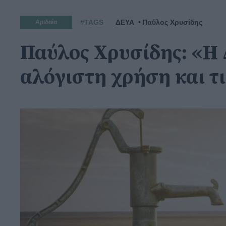
#TAGS
ΔΕΥΑ
Παύλος Χρυσίδης
Αριδαία
Παύλος Χρυσίδης: «Η 
αλόγιστη χρήση και τ