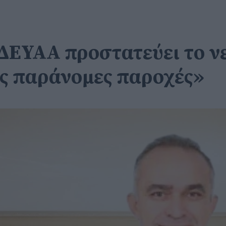
ΔΕΥΑΑ προστατεύει το νε
ις παράνομες παροχές»