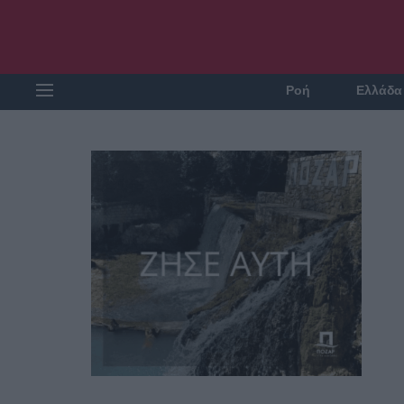
Ροή
Ελλάδα