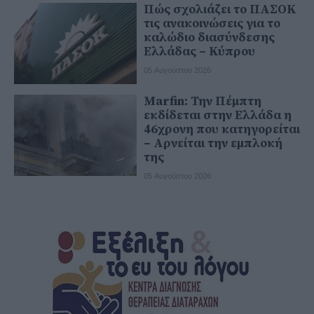
Πώς σχολιάζει το ΠΑΣΟΚ
τις ανακοινώσεις για το
καλώδιο διασύνδεσης
Ελλάδας – Κύπρου
05 Αυγούστου 2026
Marfin: Την Πέμπτη
εκδίδεται στην Ελλάδα η
46χρονη που κατηγορείται
– Αρνείται την εμπλοκή
της
05 Αυγούστου 2026