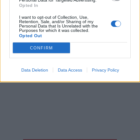
Personal Data for Targeted Advertising.
Opted In
I want to opt-out of Collection, Use,
Retention, Sale, and/or Sharing of my
Personal Data that Is Unrelated with the
Purposes for which it was collected.
Opted Out
CONFIRM
Data Deletion
Data Access
Privacy Policy