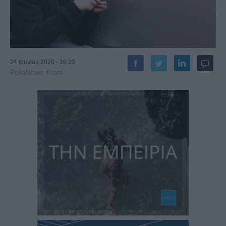
24 Ιουνίου 2020 - 16:23
PellaNews Team