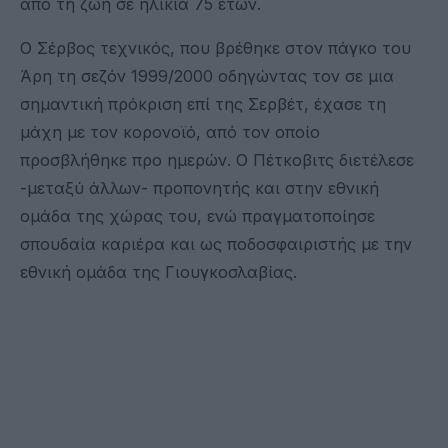
από τη ζωή σε ηλικία 75 ετών.
O Σέρβος τεχνικός, που βρέθηκε στον πάγκο του
Άρη τη σεζόν 1999/2000 οδηγώντας τον σε μια
σημαντική πρόκριση επί της Σερβέτ, έχασε τη
μάχη με τον κορονοϊό, από τον οποίο
προσβλήθηκε προ ημερών. Ο Πέτκοβιτς διετέλεσε
-μεταξύ άλλων- προπονητής και στην εθνική
ομάδα της χώρας του, ενώ πραγματοποίησε
σπουδαία καριέρα και ως ποδοσφαιριστής με την
εθνική ομάδα της Γιουγκοσλαβίας.