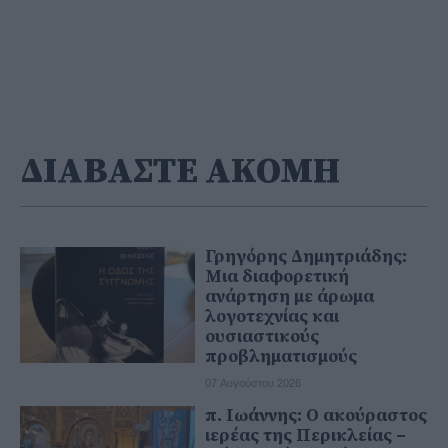
ΔΙΑΒΑΣΤΕ ΑΚΟΜΗ
Γρηγόρης Δημητριάδης:
Μια διαφορετική
ανάρτηση με άρωμα
λογοτεχνίας και
ουσιαστικούς
προβληματισμούς
07 Αυγούστου 2026
π. Ιωάννης: Ο ακούραστος
ιερέας της Περικλείας –