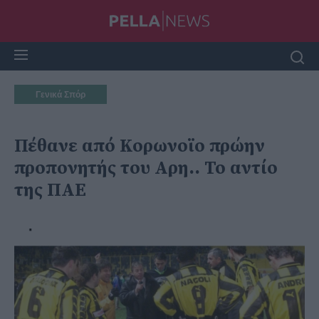
Γενικά Σπόρ
Πέθανε από Κορωνοϊο πρώην
προπονητής του Αρη.. Το αντίο
της ΠΑΕ