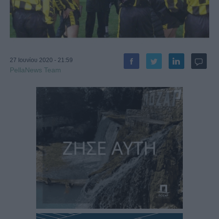
27 Ιουνίου 2020 - 21:59
PellaNews Team