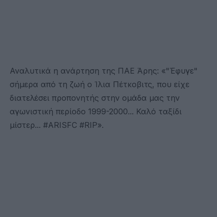
Αναλυτικά η ανάρτηση της ΠΑΕ Άρης: «"Έφυγε"
σήμερα από τη ζωή ο Ίλια Πέτκοβιτς, που είχε
διατελέσει προπονητής στην ομάδα μας την
αγωνιστική περίοδο 1999-2000... Καλό ταξίδι
μίστερ... #ARISFC #RIP».