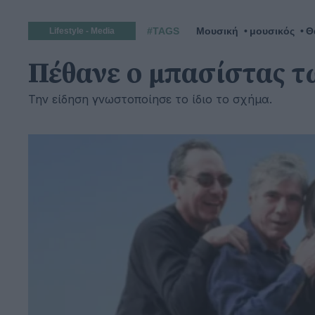
#TAGS
Μουσική
μουσικός
Θ
Lifestyle - Media
Πέθανε ο μπασίστας 
Την είδηση γνωστοποίησε το ίδιο το σχήμα.