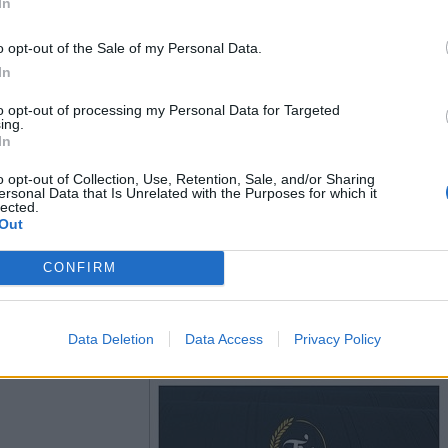
In
o opt-out of the Sale of my Personal Data.
In
to opt-out of processing my Personal Data for Targeted
ing.
In
o opt-out of Collection, Use, Retention, Sale, and/or Sharing
ersonal Data that Is Unrelated with the Purposes for which it
lected.
Out
CONFIRM
Data Deletion
Data Access
Privacy Policy