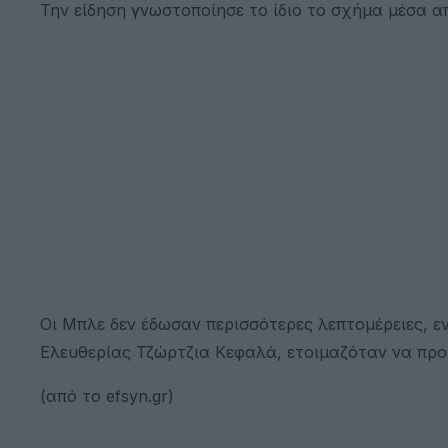
Την είδηση γνωστοποίησε το ίδιο το σχήμα μέσα απ
Οι Μπλε δεν έδωσαν περισσότερες λεπτομέρειες, ε
Ελευθερίας Τζώρτζια Κεφαλά, ετοιμαζόταν να προχ
(από το efsyn.gr)