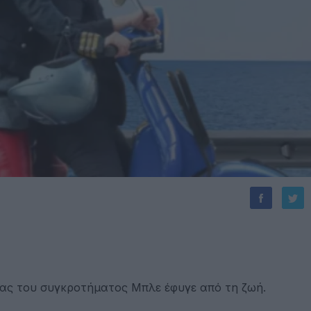
τας του συγκροτήματος Μπλε έφυγε από τη ζωή.