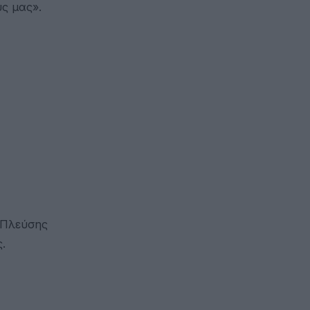
υς μας».
 Πλεύσης
.