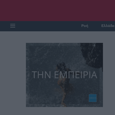
Ροή
Ελλάδα