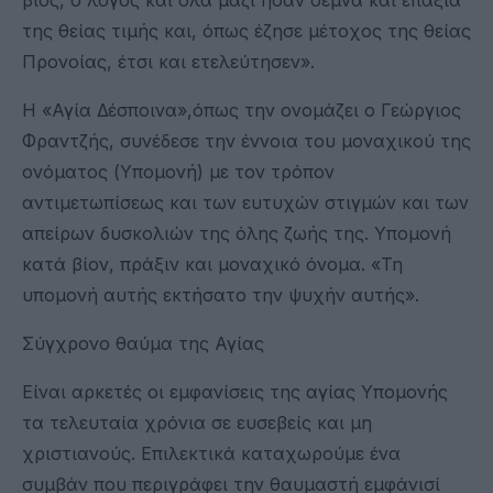
της θείας τιμής και, όπως έζησε μέτοχος της θείας
Προνοίας, έτσι και ετελεύτησεν».
Η «Αγία Δέσποινα»,όπως την ονομάζει ο Γεώργιος
Φραντζής, συνέδεσε την έννοια του μοναχικού της
ονόματος (Υπομονή) με τον τρόπον
αντιμετωπίσεως και των ευτυχών στιγμών και των
απείρων δυσκολιών της όλης ζωής της. Υπομονή
κατά βίον, πράξιν και μοναχικό όνομα. «Τη
υπομονή αυτής εκτήσατο την ψυχήν αυτής».
Σύγχρονο θαύμα της Αγίας
Είναι αρκετές οι εμφανίσεις της αγίας Υπομονής
τα τελευταία χρόνια σε ευσεβείς και μη
χριστιανούς. Επιλεκτικά καταχωρούμε ένα
συμβάν που περιγράφει την θαυμαστή εμφάνισί