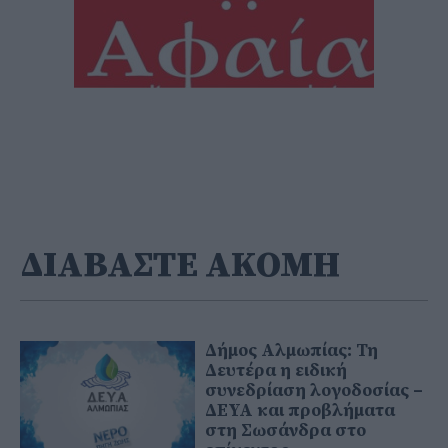
ΔΙΑΒΑΣΤΕ ΑΚΟΜΗ
Δήμος Αλμωπίας: Τη
Δευτέρα η ειδική
συνεδρίαση λογοδοσίας –
ΔΕΥΑ και προβλήματα
στη Σωσάνδρα στο