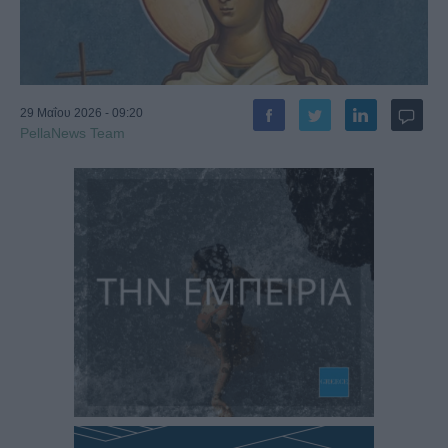
29 Μαΐου 2026 - 09:20
PellaNews Team