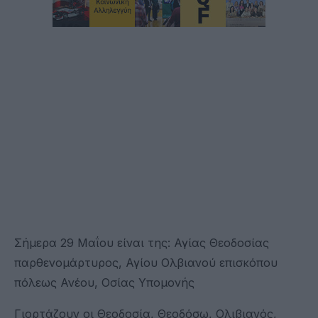
Σήμερα 29 Μαΐου είναι της: Αγίας Θεοδοσίας
παρθενομάρτυρος, Αγίου Ολβιανού επισκόπου
πόλεως Ανέου, Οσίας Υπομονής
Γιορτάζουν οι Θεοδοσία, Θεοδόσω, Ολιβιανός,