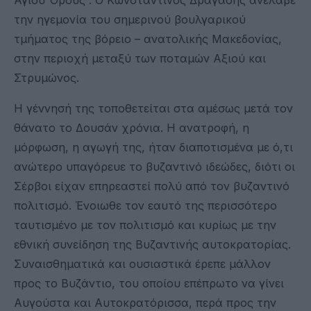
την ηγεμονία του σημερινού βουλγαρικού
τμήματος της βόρειο – ανατολικής Μακεδονίας,
στην περιοχή μεταξύ των ποταμών Αξιού και
Στρυμώνος.
Η γέννησή της τοποθετείται στα αμέσως μετά τον
θάνατο το Δουσάν χρόνια. Η ανατροφή, η
μόρφωση, η αγωγή της, ήταν διαποτισμένα με ό,τι
ανώτερο υπαγόρευε το βυζαντινό ιδεώδες, διότι οι
Σέρβοι είχαν επηρεαστεί πολύ από τον βυζαντινό
πολιτισμό. Ένοιωθε τον εαυτό της περισσότερο
ταυτισμένο με τον πολιτισμό και κυρίως με την
εθνική συνείδηση της Βυζαντινής αυτοκρατορίας.
Συναισθηματικά και ουσιαστικά έρεπε μάλλον
προς το Βυζάντιο, του οποίου επέπρωτο να γίνει
Αυγούστα και Αυτοκρατόρισσα, περά προς την