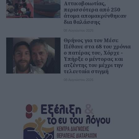
Αττικοβοιωτίας,
περισσότερα από 250
άτομα απομακρύνθηκαν
δια θαλάσσης
08 Αυγούστου 2026
Θρήνος για τον Μέσι:
Πέθανε στα 68 του χρόνια
ο πατέρας του, Χόρχε -
Υπήρξε ο μέντορας και
ατζέντης του μέχρι την
τελευταία στιγμή
08 Αυγούστου 2026