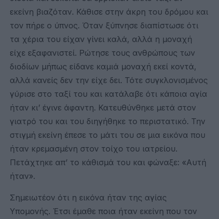
εκείνη βιαζόταν. Κάθισε στην άκρη του δρόμου και
τον πήρε ο ύπνος. Όταν ξύπνησε διαπίστωσε ότι
τα χέρια του είχαν γίνει καλά, αλλά η μοναχή
είχε εξαφανιστεί. Ρώτησε τους ανθρώπους των
διοδίων μήπως είδανε καμιά μοναχή εκεί κοντά,
αλλά κανείς δεν την είχε δει. Τότε συγκλονισμένος
γύρισε στο ταξί του και κατάλαβε ότι κάποια αγία
ήταν κι’ έγινε άφαντη. Κατευθύνθηκε μετά στον
γιατρό του και του διηγήθηκε το περιστατικό. Την
στιγμή εκείνη έπεσε το μάτι του σε μια εικόνα που
ήταν κρεμασμένη στον τοίχο του ιατρείου.
Πετάχτηκε απ’ το κάθισμά του και φώναξε: «Αυτή
ήταν».
Σημειωτέον ότι η εικόνα ήταν της αγίας
Υπομονής. Έτσι έμαθε ποια ήταν εκείνη που τον