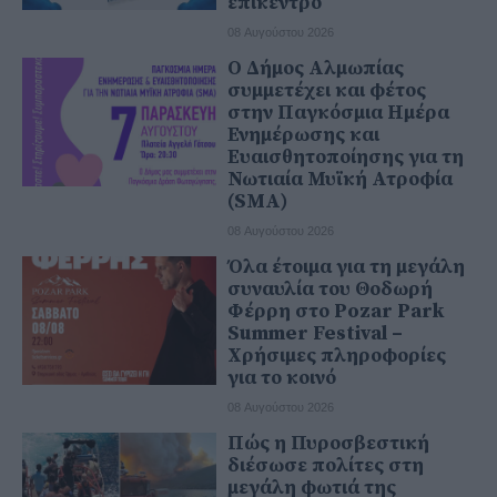
επίκεντρο
08 Αυγούστου 2026
Ο Δήμος Αλμωπίας
συμμετέχει και φέτος
στην Παγκόσμια Ημέρα
Ενημέρωσης και
Ευαισθητοποίησης για τη
Νωτιαία Μυϊκή Ατροφία
(SMA)
08 Αυγούστου 2026
Όλα έτοιμα για τη μεγάλη
συναυλία του Θοδωρή
Φέρρη στο Pozar Park
Summer Festival –
Χρήσιμες πληροφορίες
για το κοινό
08 Αυγούστου 2026
Πώς η Πυροσβεστική
διέσωσε πολίτες στη
μεγάλη φωτιά της