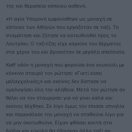
της και θεραπεία κάποιου ασθενή.
«Η αγία Υπομονή εμφανίσθηκε ως μοναχή σε
κάτοικο των Αθηνών που εργαζόταν σε ταξί. Το
σταμάτησε και ζήτησε να κατευθυνθεί προς το
Λουτράκι. Ο ταξιτζής είχε καρκίνο του δέρματος
στα χέρια του και βρισκόταν σε μεγάλη απελπισία.
Καθ’ οδόν η μοναχή που φορούσε ένα κουκούλι με
κόκκινο σταυρό τον ρώτησε: «Γιατί είσαι
μελαγχολικός;» και εκείνος δεν δίστασε να
ομολογήσει όλη την αλήθεια. Μετά τον ρώτησε αν
θέλει να τον σταυρώσει για να γίνει καλά και
εκείνος δέχθηκε. Σε λίγο όμως τον έπιασε υπνηλία
και παρεκάλεσε την μοναχή να σταθούνε λίγο για
να μην σκοτωθούνε. Είχαν φθάσει κοντά στα
διόδια και εύκολα θα έβρισκαν άλλο ταξί αν