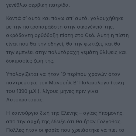
γενέθλιο σερβική πατρίδα.
Κοντά σ’ αυτά και πάνω απ’ αυτά, γαλουχήθηκε
με την πατροπαράδοτη στην οικογένειά της,
ακράδαντη ορθόδοξη πίστη στο Θεό. Αυτή η πίστη
είναι που θα την οδηγεί, θα την φωτίζει, και θα
την εμπνέει στην πολυτάραχη γεμάτη θλίψεις και
δοκιμασίες ζωή της.
Υπολογίζεται να ήταν 19 περίπου χρονών όταν
παντρεύτηκε τον Μανουήλ Β’ Παλαιολόγο (τέλη
του 1390 μ.Χ.), λίγους μήνες πριν γίνει
Αυτοκράτορας.
Η καινούργια ζωή της Ελένης – αγίας Υπομονής,
από την αρχή της έδειξε ότι θα ήταν Γολγοθάς.
Πολλές ήταν οι φορές που χρειάστηκε να πιει το