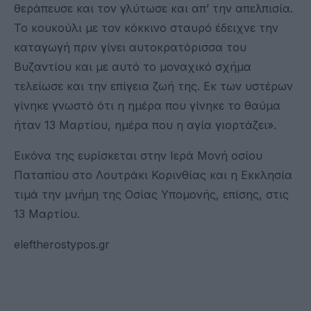
θεράπευσε και τον γλύτωσε και απ’ την απελπισία.
Το κουκούλι με τον κόκκινο σταυρό έδειχνε την
καταγωγή πριν γίνει αυτοκρατόρισσα του
Βυζαντίου και με αυτό το μοναχικό σχήμα
τελείωσε και την επίγεια ζωή της. Εκ των υστέρων
γίνηκε γνωστό ότι η ημέρα που γίνηκε το θαύμα
ήταν 13 Μαρτίου, ημέρα που η αγία γιορτάζει».
Εικόνα της ευρίσκεται στην Ιερά Μονή οσίου
Παταπίου στο Λουτράκι Κορινθίας και η Εκκλησία
τιμά την μνήμη της Οσίας Υπομονής, επίσης, στις
13 Μαρτίου.
eleftherostypos.gr