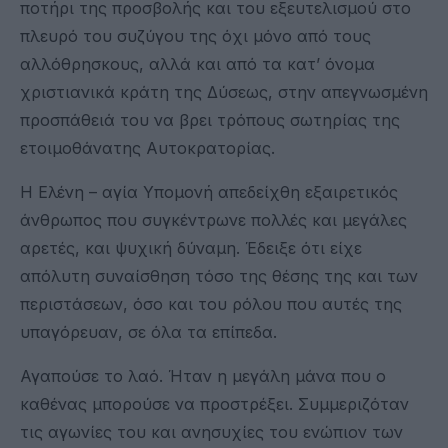
ποτήρι της προσβολής και του εξευτελισμού στο
πλευρό του συζύγου της όχι μόνο από τους
αλλόθρησκους, αλλά και από τα κατ’ όνομα
χριστιανικά κράτη της Δύσεως, στην απεγνωσμένη
προσπάθειά του να βρει τρόπους σωτηρίας της
ετοιμοθάνατης Αυτοκρατορίας.
Η Ελένη – αγία Υπομονή απεδείχθη εξαιρετικός
άνθρωπος που συγκέντρωνε πολλές και μεγάλες
αρετές, και ψυχική δύναμη. Έδειξε ότι είχε
απόλυτη συναίσθηση τόσο της θέσης της και των
περιστάσεων, όσο και του ρόλου που αυτές της
υπαγόρευαν, σε όλα τα επίπεδα.
Αγαπούσε το λαό. Ήταν η μεγάλη μάνα που ο
καθένας μπορούσε να προστρέξει. Συμμεριζόταν
τις αγωνίες του και ανησυχίες του ενώπιον των