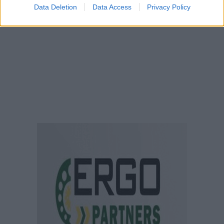
Data Deletion
Data Access
Privacy Policy