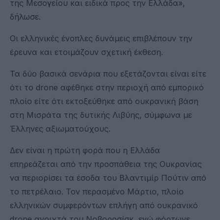
της Μεσογείου και ειδικά προς την Ελλάδα»,
δήλωσε.
Οι ελληνικές ένοπλες δυνάμεις επιβλέπουν την
έρευνα και ετοιμάζουν σχετική έκθεση.
Τα δύο βασικά σενάρια που εξετάζονται είναι είτε
ότι το drone αφέθηκε στην περιοχή από εμπορικό
πλοίο είτε ότι εκτοξεύθηκε από ουκρανική βάση
στη Μισράτα της δυτικής Λιβύης, σύμφωνα με
Έλληνες αξιωματούχους.
Δεν είναι η πρώτη φορά που η Ελλάδα
επηρεάζεται από την προσπάθεια της Ουκρανίας
να περιορίσει τα έσοδα του Βλαντιμίρ Πούτιν από
το πετρέλαιο. Τον περασμένο Μάρτιο, πλοίο
ελληνικών συμφερόντων επλήγη από ουκρανικό
drone ανοιχτά του Νοβοροσίσκ, ενώ φόρτωνε