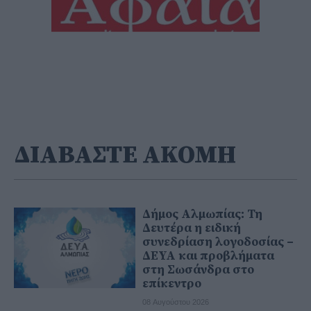
ΔΙΑΒΑΣΤΕ ΑΚΟΜΗ
Δήμος Αλμωπίας: Τη
Δευτέρα η ειδική
συνεδρίαση λογοδοσίας –
ΔΕΥΑ και προβλήματα
στη Σωσάνδρα στο
επίκεντρο
08 Αυγούστου 2026