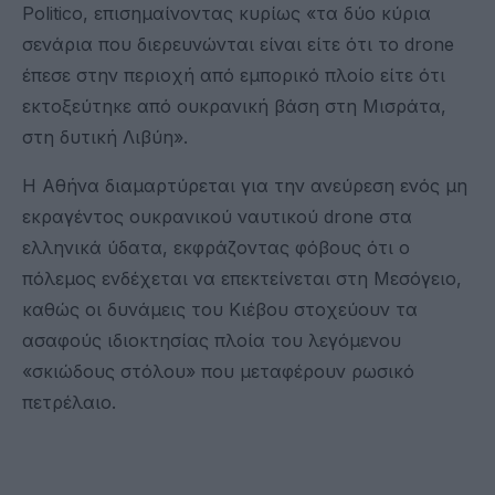
Politico, επισημαίνοντας κυρίως «τα δύο κύρια
σενάρια που διερευνώνται είναι είτε ότι το drone
έπεσε στην περιοχή από εμπορικό πλοίο είτε ότι
εκτοξεύτηκε από ουκρανική βάση στη Μισράτα,
στη δυτική Λιβύη».
Η Αθήνα διαμαρτύρεται για την ανεύρεση ενός μη
εκραγέντος ουκρανικού ναυτικού drone στα
ελληνικά ύδατα, εκφράζοντας φόβους ότι ο
πόλεμος ενδέχεται να επεκτείνεται στη Μεσόγειο,
καθώς οι δυνάμεις του Κιέβου στοχεύουν τα
ασαφούς ιδιοκτησίας πλοία του λεγόμενου
«σκιώδους στόλου» που μεταφέρουν ρωσικό
πετρέλαιο.