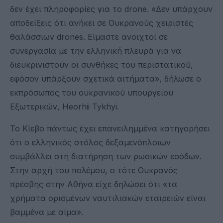
δεν έχει πληροφορίες για το drone. «Δεν υπάρχουν
αποδείξεις ότι ανήκει σε Ουκρανούς χειριστές
θαλάσσιων drones. Είμαστε ανοιχτοί σε
συνεργασία με την ελληνική πλευρά για να
διευκρινιστούν οι συνθήκες του περιστατικού,
εφόσον υπάρξουν σχετικά αιτήματα», δήλωσε ο
εκπρόσωπος του ουκρανικού υπουργείου
Εξωτερικών, Heorhii Tykhyi.
Το Κίεβο πάντως έχει επανειλημμένα κατηγορήσει
ότι ο ελληνικός στόλος δεξαμενόπλοιων
συμβάλλει στη διατήρηση των ρωσικών εσόδων.
Στην αρχή του πολέμου, ο τότε Ουκρανός
πρέσβης στην Αθήνα είχε δηλώσει ότι «τα
χρήματα ορισμένων ναυτιλιακών εταιρειών είναι
βαμμένα με αίμα».