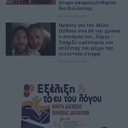
άτομα απομακρύνθηκαν
δια θαλάσσης
08 Αυγούστου 2026
Θρήνος για τον Μέσι:
Πέθανε στα 68 του χρόνια
ο πατέρας του, Χόρχε -
Υπήρξε ο μέντορας και
ατζέντης του μέχρι την
τελευταία στιγμή
08 Αυγούστου 2026