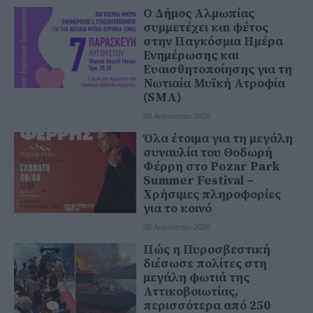
Ο Δήμος Αλμωπίας
συμμετέχει και φέτος
στην Παγκόσμια Ημέρα
Ενημέρωσης και
Ευαισθητοποίησης για τη
Νωτιαία Μυϊκή Ατροφία
(SMA)
08 Αυγούστου 2026
Όλα έτοιμα για τη μεγάλη
συναυλία του Θοδωρή
Φέρρη στο Pozar Park
Summer Festival –
Χρήσιμες πληροφορίες
για το κοινό
08 Αυγούστου 2026
Πώς η Πυροσβεστική
διέσωσε πολίτες στη
μεγάλη φωτιά της
Αττικοβοιωτίας,
περισσότερα από 250