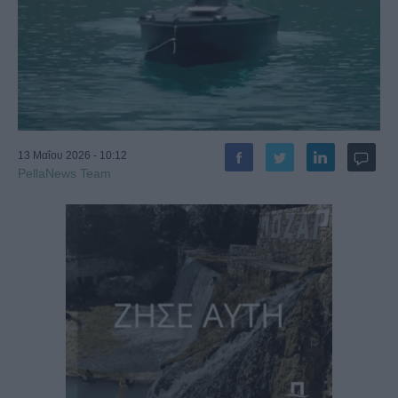
13 Μαΐου 2026 - 10:12
PellaNews Team