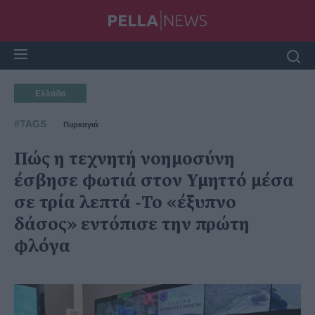
Ελλάδα
#TAGS
Πυρκαγιά
Πώς η τεχνητή νοημοσύνη
έσβησε φωτιά στον Υμηττό μέσα
σε τρία λεπτά -Το «έξυπνο
δάσος» εντόπισε την πρώτη
φλόγα