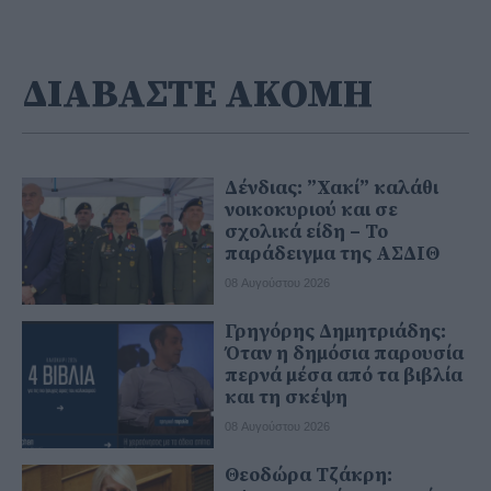
ΔΙΑΒΑΣΤΕ ΑΚΟΜΗ
Δένδιας: ”Χακί” καλάθι
νοικοκυριού και σε
σχολικά είδη – Το
παράδειγμα της ΑΣΔΙΘ
08 Αυγούστου 2026
Γρηγόρης Δημητριάδης:
Όταν η δημόσια παρουσία
περνά μέσα από τα βιβλία
και τη σκέψη
08 Αυγούστου 2026
Θεοδώρα Τζάκρη: