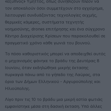
«έξυπνος» Υμηττός, όπως συνηθίζουν πλέον να
τον αποκαλούν όσοι συμμετέχουν στο εγχείρημα,
λειτουργεί συνδυάζοντας τεχνολογίες αιχμής,
θερμικές κάμερες, συστήματα τεχνητής
νοημοσύνης, drones επιτήρησης και ένα σύγχρονο
Κέντρο Διαχείρισης Κρίσεων που παρακολουθεί σε
πραγματικό χρόνο κάθε γωνιά του βουνού.
Το πόσο καθοριστικός μπορεί να αποδειχθεί αυτός
ο μηχανισμός φάνηκε το βράδυ της Δευτέρας 8
Ιουνίου, όταν εκδηλώθηκε μικρής έκτασης
πυρκαγιά πάνω από το γήπεδο της Λαύρας, στα
όρια των Δήμων Ελληνικού - Αργυρούπολης και
Ηλιούπολης.
Λίγο πριν τις 10 το βράδυ μια μικρή εστία φωτιάς
εμφανίστηκε μέσα στη δασική έκταση. Υπό άλλες