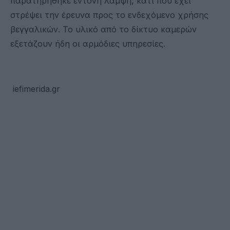
παρατηρήθηκε έντονη λάμψη, κάτι που έχει
στρέψει την έρευνα προς το ενδεχόμενο χρήσης
βεγγαλικών. Το υλικό από το δίκτυο καμερών
εξετάζουν ήδη οι αρμόδιες υπηρεσίες.
iefimerida.gr