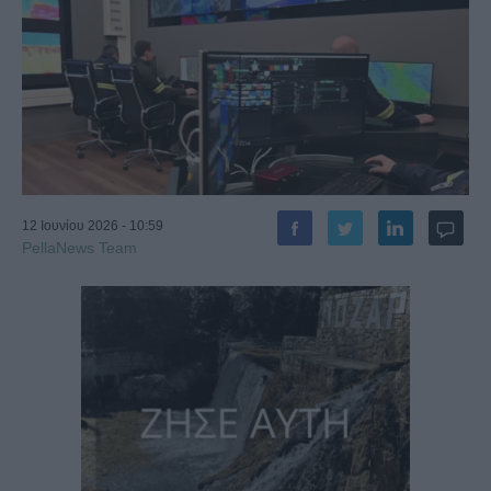
12 Ιουνίου 2026 - 10:59
PellaNews Team