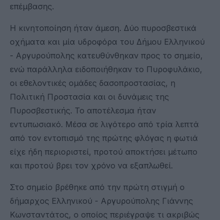
επέμβασης.
Η κινητοποίηση ήταν άμεση. Δύο πυροσβεστικά
οχήματα και μία υδροφόρα του Δήμου Ελληνικού
- Αργυρούπολης κατευθύνθηκαν προς το σημείο,
ενώ παράλληλα ειδοποιήθηκαν το Πυροφυλάκιο,
οι εθελοντικές ομάδες δασοπροστασίας, η
Πολιτική Προστασία και οι δυνάμεις της
Πυροσβεστικής. Το αποτέλεσμα ήταν
εντυπωσιακό. Μέσα σε λιγότερο από τρία λεπτά
από τον εντοπισμό της πρώτης φλόγας η φωτιά
είχε ήδη περιοριστεί, προτού αποκτήσει μέτωπο
και προτού βρει τον χρόνο να εξαπλωθεί.
Στο σημείο βρέθηκε από την πρώτη στιγμή ο
δήμαρχος Ελληνικού - Αργυρούπολης Γιάννης
Κωνσταντάτος, ο οποίος περιέγραψε τι ακριβώς