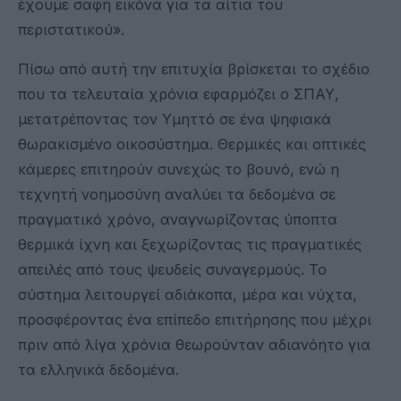
έχουμε σαφή εικόνα για τα αίτια του
περιστατικού».
Πίσω από αυτή την επιτυχία βρίσκεται το σχέδιο
που τα τελευταία χρόνια εφαρμόζει ο ΣΠΑΥ,
μετατρέποντας τον Υμηττό σε ένα ψηφιακά
θωρακισμένο οικοσύστημα. Θερμικές και οπτικές
κάμερες επιτηρούν συνεχώς το βουνό, ενώ η
τεχνητή νοημοσύνη αναλύει τα δεδομένα σε
πραγματικό χρόνο, αναγνωρίζοντας ύποπτα
θερμικά ίχνη και ξεχωρίζοντας τις πραγματικές
απειλές από τους ψευδείς συναγερμούς. Το
σύστημα λειτουργεί αδιάκοπα, μέρα και νύχτα,
προσφέροντας ένα επίπεδο επιτήρησης που μέχρι
πριν από λίγα χρόνια θεωρούνταν αδιανόητο για
τα ελληνικά δεδομένα.