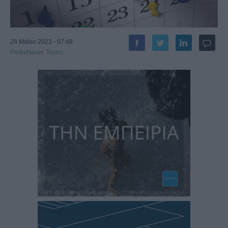
28 Μαΐου 2023 - 07:48
PellaNews Team