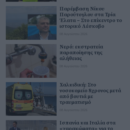
Παρέμβαση Νίκου
Παρούτογλου στα Τρία
Έλατα – Στο επίκεντρο το
ιστορικό Λέσκοβο
08 Αυγούστου 2026
Νερό: εκστρατεία
παραποίησης της
αλήθειας
08 Αυγούστου 2026
Χαλκιδική: Στο
νοσοκομείο 8χρονος μετά
από βουτιά με
τραυματισμό
08 Αυγούστου 2026
Ισπανία και Ιταλία στα
«χαρακώματα» για το