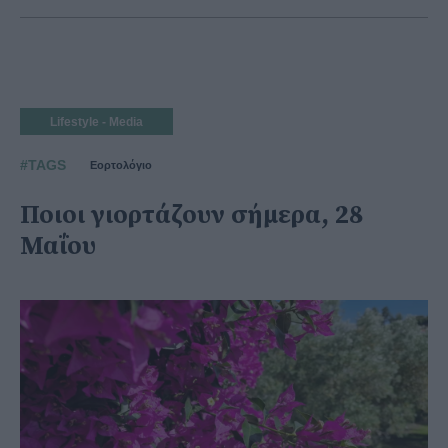
Lifestyle - Media
#TAGS
Εορτολόγιο
Ποιοι γιορτάζουν σήμερα, 28
Μαΐου