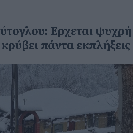
τογλου: Ερχεται ψυχρή 
 κρύβει πάντα εκπλήξεις