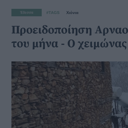
#TAGS
Χιόνια
Έδεσσα
Προειδοποίηση Αρναού
του μήνα - Ο χειμώνας