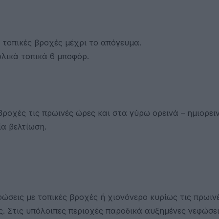
 τοπικές βροχές μέχρι το απόγευμα.
ολικά τοπικά 6 μποφόρ.
βροχές τις πρωινές ώρες και στα γύρω ορεινά – ημιορει
α βελτίωση.
φώσεις με τοπικές βροχές ή χιονόνερο κυρίως τις πρωιν
ς. Στις υπόλοιπες περιοχές παροδικά αυξημένες νεφώσει