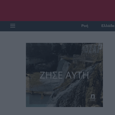
Ροή
Ελλάδα