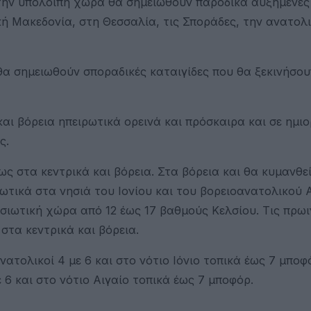
Στην υπόλοιπη χώρα θα σημειωθούν παροδικά αυξημένες
ική Μακεδονία, στη Θεσσαλία, τις Σποράδες, την ανατολ
θα σημειωθούν σποραδικές καταιγίδες που θα ξεκινήσου
αι βόρεια ηπειρωτικά ορεινά και πρόσκαιρα και σε ημιο
ς.
ς στα κεντρικά και βόρεια. Στα βόρεια και θα κυμανθε
ρωτικά στα νησιά του Ιονίου και του βορειοανατολικού 
ησιωτική χώρα από 12 έως 17 βαθμούς Κελσίου. Τις πρωι
στα κεντρικά και βόρεια.
νατολικοί 4 με 6 και στο νότιο Ιόνιο τοπικά έως 7 μποφ
 6 και στο νότιο Αιγαίο τοπικά έως 7 μποφόρ.