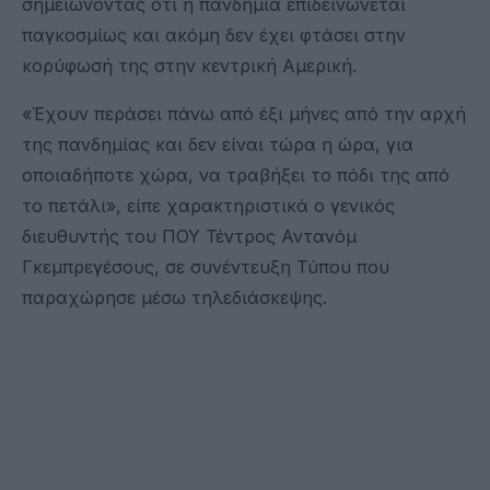
σημειώνοντας ότι η πανδημία επιδεινώνεται
παγκοσμίως και ακόμη δεν έχει φτάσει στην
κορύφωσή της στην κεντρική Αμερική.
«Έχουν περάσει πάνω από έξι μήνες από την αρχή
της πανδημίας και δεν είναι τώρα η ώρα, για
οποιαδήποτε χώρα, να τραβήξει το πόδι της από
το πετάλι», είπε χαρακτηριστικά ο γενικός
διευθυντής του ΠΟΥ Τέντρος Αντανόμ
Γκεμπρεγέσους, σε συνέντευξη Τύπου που
παραχώρησε μέσω τηλεδιάσκεψης.