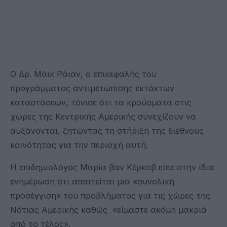
Ο Δρ. Μάικ Ράιαν, ο επικεφαλής του
προγράμματος αντιμετώπισης εκτάκτων
καταστάσεων, τόνισε ότι τα κρούσματα στις
χώρες της Κεντρικής Αμερικής συνεχίζουν να
αυξάνονται, ζητώντας τη στήριξη της διεθνούς
κοινότητας για την περιοχή αυτή.
Η επιδημιολόγος Μαρία βαν Κέρκοβ είπε στην ίδια
ενημέρωση ότι απαιτείται μια «συνολική
προσέγγιση» του προβλήματος για τις χώρες της
Νότιας Αμερικής καθώς «είμαστε ακόμη μακριά
από το τέλος».