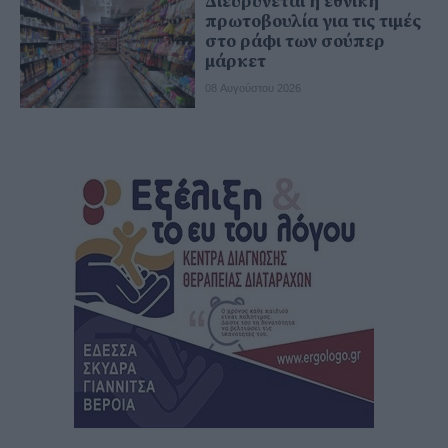
Διευρύνεται η εθνική
πρωτοβουλία για τις τιμές
στο ράφι των σούπερ
μάρκετ
08 Αυγούστου 2026