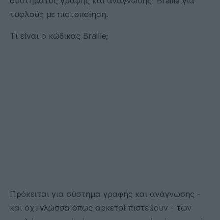
συστήματος γραφής και ανάγνωσης Braille για
τυφλούς με πιστοποίηση.
Τι είναι ο κώδικας Braille;
Πρόκειται για σύστημα γραφής και ανάγνωσης -
και όχι γλώσσα όπως αρκετοί πιστεύουν - των