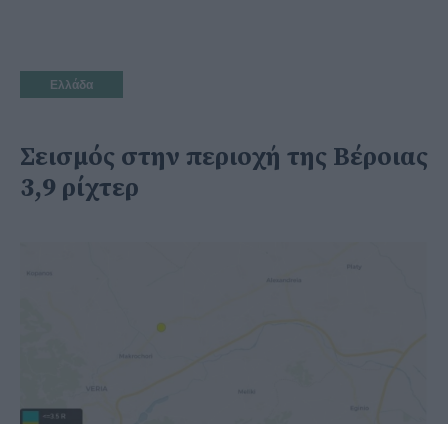
Ελλάδα
Σεισμός στην περιοχή της Βέροιας
3,9 ρίχτερ