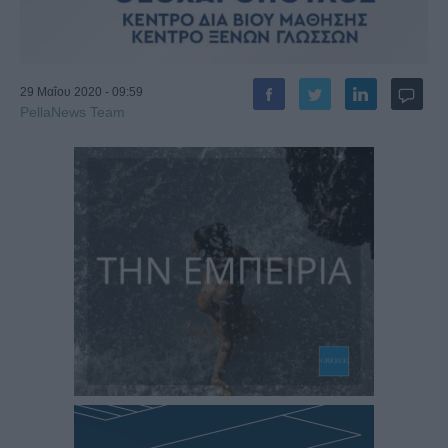
29 Μαΐου 2020 - 09:59
PellaNews Team