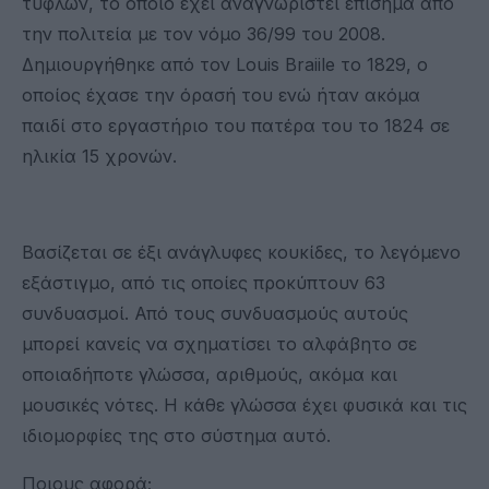
τυφλών, το οποίο έχει αναγνωριστεί επίσημα από
την πολιτεία με τον νόμο 36/99 του 2008.
Δημιουργήθηκε από τον Louis Braiile το 1829, ο
οποίος έχασε την όρασή του ενώ ήταν ακόμα
παιδί στο εργαστήριο του πατέρα του το 1824 σε
ηλικία 15 χρονών.
Βασίζεται σε έξι ανάγλυφες κουκίδες, το λεγόμενο
εξάστιγμο, από τις οποίες προκύπτουν 63
συνδυασμοί. Από τους συνδυασμούς αυτούς
μπορεί κανείς να σχηματίσει το αλφάβητο σε
οποιαδήποτε γλώσσα, αριθμούς, ακόμα και
μουσικές νότες. Η κάθε γλώσσα έχει φυσικά και τις
ιδιομορφίες της στο σύστημα αυτό.
Ποιους αφορά;