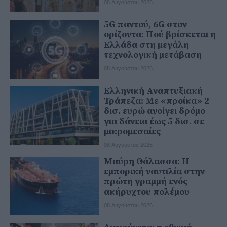
08 Αυγούστου 2026
5G παντού, 6G στον
ορίζοντα: Πού βρίσκεται η
Ελλάδα στη μεγάλη
τεχνολογική μετάβαση
08 Αυγούστου 2026
Ελληνική Αναπτυξιακή
Τράπεζα: Με «προίκα» 2
δισ. ευρώ ανοίγει δρόμο
για δάνεια έως 5 δισ. σε
μικρομεσαίες
08 Αυγούστου 2026
Μαύρη Θάλασσα: Η
εμπορική ναυτιλία στην
πρώτη γραμμή ενός
ακήρυχτου πολέμου
08 Αυγούστου 2026