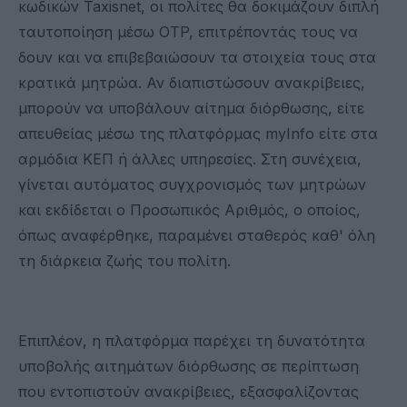
κωδικών Taxisnet, οι πολίτες θα δοκιμάζουν διπλή
ταυτοποίηση μέσω OTP, επιτρέποντάς τους να
δουν και να επιβεβαιώσουν τα στοιχεία τους στα
κρατικά μητρώα. Αν διαπιστώσουν ανακρίβειες,
μπορούν να υποβάλουν αίτημα διόρθωσης, είτε
απευθείας μέσω της πλατφόρμας myInfo είτε στα
αρμόδια ΚΕΠ ή άλλες υπηρεσίες. Στη συνέχεια,
γίνεται αυτόματος συγχρονισμός των μητρώων
και εκδίδεται ο Προσωπικός Αριθμός, ο οποίος,
όπως αναφέρθηκε, παραμένει σταθερός καθ' όλη
τη διάρκεια ζωής του πολίτη.
Επιπλέον, η πλατφόρμα παρέχει τη δυνατότητα
υποβολής αιτημάτων διόρθωσης σε περίπτωση
που εντοπιστούν ανακρίβειες, εξασφαλίζοντας