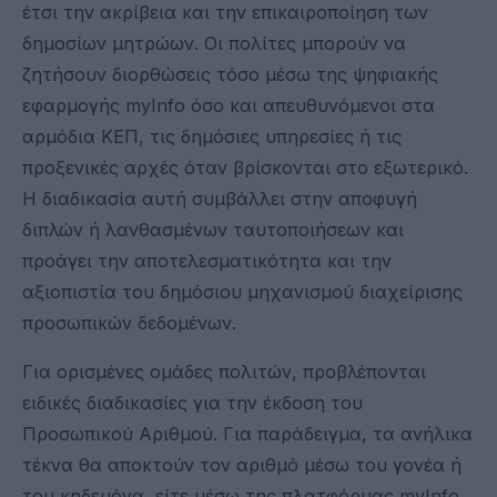
έτσι την ακρίβεια και την επικαιροποίηση των
δημοσίων μητρώων. Οι πολίτες μπορούν να
ζητήσουν διορθώσεις τόσο μέσω της ψηφιακής
εφαρμογής myInfo όσο και απευθυνόμενοι στα
αρμόδια ΚΕΠ, τις δημόσιες υπηρεσίες ή τις
προξενικές αρχές όταν βρίσκονται στο εξωτερικό.
Η διαδικασία αυτή συμβάλλει στην αποφυγή
διπλών ή λανθασμένων ταυτοποιήσεων και
προάγει την αποτελεσματικότητα και την
αξιοπιστία του δημόσιου μηχανισμού διαχείρισης
προσωπικών δεδομένων.
Για ορισμένες ομάδες πολιτών, προβλέπονται
ειδικές διαδικασίες για την έκδοση του
Προσωπικού Αριθμού. Για παράδειγμα, τα ανήλικα
τέκνα θα αποκτούν τον αριθμό μέσω του γονέα ή
του κηδεμόνα, είτε μέσω της πλατφόρμας myInfo