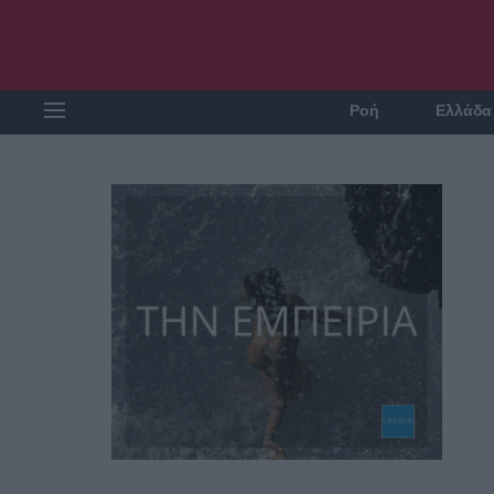
Ροή
Ελλάδα