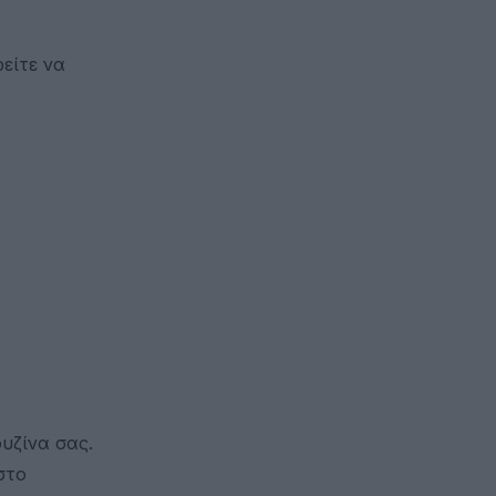
είτε να
υζίνα σας.
στο