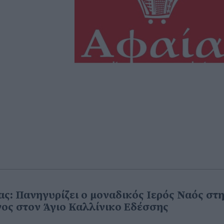
ς: Πανηγυρίζει ο μοναδικός Ιερός Ναός στ
ος στον Άγιο Καλλίνικο Εδέσσης