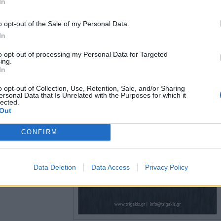
In
o opt-out of the Sale of my Personal Data.
In
to opt-out of processing my Personal Data for Targeted
ing.
In
o opt-out of Collection, Use, Retention, Sale, and/or Sharing
ersonal Data that Is Unrelated with the Purposes for which it
lected.
Out
CONFIRM
Data Deletion
Data Access
Privacy Policy