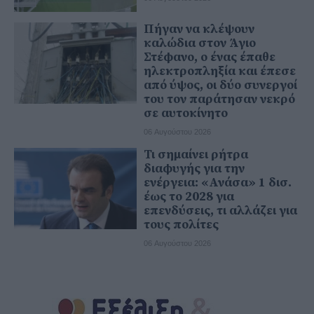
Πήγαν να κλέψουν
καλώδια στον Άγιο
Στέφανο, ο ένας έπαθε
ηλεκτροπληξία και έπεσε
από ύψος, οι δύο συνεργοί
του τον παράτησαν νεκρό
σε αυτοκίνητο
06 Αυγούστου 2026
Τι σημαίνει ρήτρα
διαφυγής για την
ενέργεια: «Ανάσα» 1 δισ.
έως το 2028 για
επενδύσεις, τι αλλάζει για
τους πολίτες
06 Αυγούστου 2026