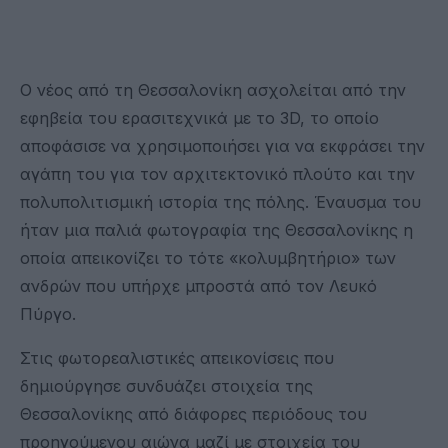
Ο νέος από τη Θεσσαλονίκη ασχολείται από την
εφηβεία του ερασιτεχνικά με το 3D, το οποίο
αποφάσισε να χρησιμοποιήσει για να εκφράσει την
αγάπη του για τον αρχιτεκτονικό πλούτο και την
πολυπολιτισμική ιστορία της πόλης. Έναυσμα του
ήταν μια παλιά φωτογραφία της Θεσσαλονίκης η
οποία απεικονίζει το τότε «κολυμβητήριο» των
ανδρών που υπήρχε μπροστά από τον Λευκό
Πύργο.
Στις φωτορεαλιστικές απεικονίσεις που
δημιούργησε συνδυάζει στοιχεία της
Θεσσαλονίκης από διάφορες περιόδους του
προηγούμενου αιώνα μαζί με στοιχεία του