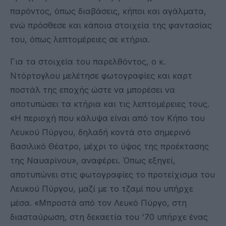
παρόντος, όπως διαβάσεις, κήποι και αγάλματα,
ενώ πρόσθεσε και κάποια στοιχεία της φαντασίας
του, όπως λεπτομέρειες σε κτήρια.
Για τα στοιχεία του παρελθόντος, ο κ.
Ντόρτογλου μελέτησε φωτογραφίες και καρτ
ποστάλ της εποχής ώστε να μπορέσει να
αποτυπώσει τα κτήρια και τις λεπτομέρειες τους.
«Η περιοχή που κάλυψα είναι από τον Κήπο του
Λευκού Πύργου, δηλαδή κοντά στο σημερινό
Βασιλικό Θέατρο, μέχρι το ύψος της προέκτασης
της Ναυαρίνου», αναφέρει. Όπως εξηγεί,
αποτυπώνει στις φωτογραφίες το προτείχισμα του
Λευκού Πύργου, μαζί με το τζαμί που υπήρχε
μέσα. «Μπροστά από τον Λευκό Πύργο, στη
διασταύρωση, στη δεκαετία του '70 υπήρχε ένας