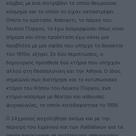
κόμβος με ένα σιντριβάνι το οποίο θεωρούσα
κόσμημα και το οποίο το είχαν καταστρέψει.
Οπότε το κράτησα. Απέναντι, το πάρκο του
Λευκού Πύργου, το έχω διαμορφώσει όπως είναι
σήμερα και στην προέκταση έχω κάνει μια
προβλήτα με μία αψίδα που υπήρχε τη δεκαετία
του 1910», εξηγεί. Σε δύο περιπτώσεις, ο
δημιουργός πρόσθεσε δύο κτήρια που υπήρχαν
αλλού στη Θεσσαλονίκη και την Αθήνα. Ο ίδιος
σημειώνει πως διατήρησε και το εντυπωσιακό
κτήριο του Κήπου του Λευκού Πύργου, ένα
κτήριο-κόσμημα με θέατρο και αίθουσες
ψυχαγωγίας, το οποίο κατεδαφίστηκε το 1956.
Ο 24χρονος ασχολήθηκε ακόμα και με την
περιοχή του λιμανιού και των Λαδάδικων για τα
οποία προχώρησε σε αντίστοιχες απεικονίσεις.