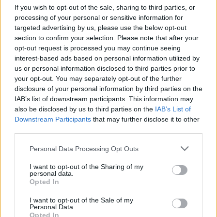
If you wish to opt-out of the sale, sharing to third parties, or
μνημείων επί τέσσερα χρονιά για το Google Earth.
processing of your personal or sensitive information for
targeted advertising by us, please use the below opt-out
Δείτε περισσότερα στο voria.gr
section to confirm your selection. Please note that after your
opt-out request is processed you may continue seeing
interest-based ads based on personal information utilized by
us or personal information disclosed to third parties prior to
your opt-out. You may separately opt-out of the further
disclosure of your personal information by third parties on the
IAB’s list of downstream participants. This information may
also be disclosed by us to third parties on the
IAB’s List of
Downstream Participants
that may further disclose it to other
third parties.
Personal Data Processing Opt Outs
I want to opt-out of the Sharing of my
personal data.
Opted In
I want to opt-out of the Sale of my
Personal Data.
Opted In