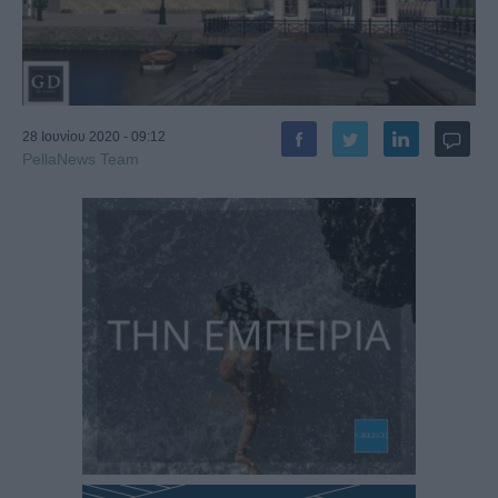
28 Ιουνίου 2020 - 09:12
PellaNews Team