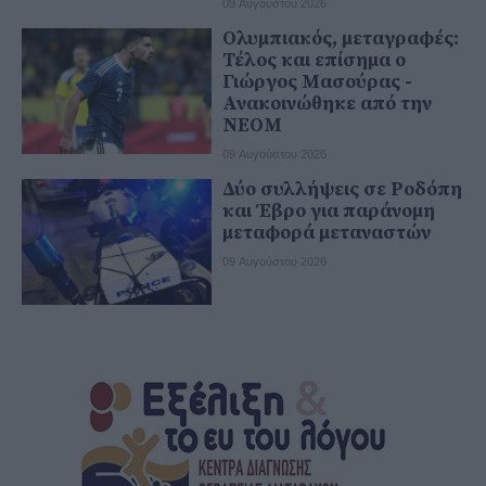
09 Αυγούστου 2026
Ολυμπιακός, μεταγραφές:
Τέλος και επίσημα ο
Γιώργος Μασούρας -
Ανακοινώθηκε από την
ΝΕΟΜ
09 Αυγούστου 2026
Δύο συλλήψεις σε Ροδόπη
και Έβρο για παράνομη
μεταφορά μεταναστών
09 Αυγούστου 2026