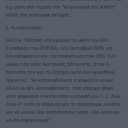
όχι μόνο δεν τίμησε την
“
κληρονομιά του Αλέξη
”
αλλά την πολέμησε σκληρά.
2. Αυταρχισμός.
(α) Ο κ. Τσίπρας υποχρέωσε τα μέλη του 2ου
Συνεδρίου του ΣΥΡΙΖΑ, τον Οκτώβριο 2016, να
ξαναψηφίσουν για την ποσόστωση του 25% των
μελών της νέας Κεντρικής Επιτροπής, όταν η
πρόταση του για το ζήτημα αυτό δεν εγκρίθηκε,
λέγοντας:
“
Αν καταλαβαίνετε τι ψηφίζετε καλώς.
Αλλά αν δεν καταλαβαίνετε, τότε υπάρχει θέμα
γιατί ψηφίσατε ενάντια στην εισήγησή μου (...). Εγώ
ζητώ σ' αυτό το θέμα,να μην το περάσουμε ρουτίνα
και να γίνουν δύο τοποθετήσεις υπέρ, δύο κατά και
να ξαναψηφίσουμε
”
.