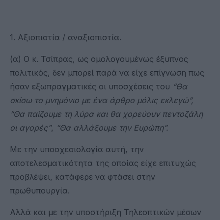
1. Αξιοπιστία / αναξιοπιστία.
(α) Ο κ. Τσίπρας, ως ομολογουμένως έξυπνος
πολιτικός, δεν μπορεί παρά να είχε επίγνωση πως
ήσαν εξωπραγματικές οι υποσχέσεις του
“
Θα
σκίσω το μνημόνιο
με ένα άρθρο
μόλις εκλεγώ
”
,
“
Θα παίζουμε τη λύρα και θα χορεύουν πεντοζάλη
οι αγορές
”
,
“
Θα αλλάξουμε την Ευρώπη
”
.
Με την υποσχεσιολογία αυτή, την
αποτελεσματικότητα της οποίας είχε επιτυχώς
προβλέψει, κατάφερε να φτάσει στην
πρωθυπουργία.
Αλλά και με την υποστήριξη Τηλεοπτικών μέσων