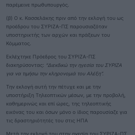
παρέμεινε πρωθυπουργός.
(β) Ο κ. Κασσελάκης πριν από την εκλογή του ως
προέδρου του ΣΥΡΙΖΑ-ΠΣ παρουσιαζόταν
υποστηρικτής των αρχών και πράξεων του
Κόμματος.
Εκλέχτηκε Πρόεδρος του ΣΥΡΙΖΑ-ΠΣ
διακηρύσοντας:
“Δ
ιεκδικώ την ηγεσία του ΣΥΡΙΖΑ
για να τιμήσω την κληρονομιά του Αλέξη
”.
Την εκλογή αυτή την πέτυχε και με την
υποστήριξη Τηλεοπτικών μέσων, με την προβολή,
καθημερινώς και επί ώρες, της τηλεοπτικής
εικόνας του και όσων μόνο ο ίδιος παρουσίαζε για
τις δραστηριότητές του στις ΗΠΑ
Μετά την εκλογή του στην ηγεσία του ΣΥΡΙΖΑ-ΠΣ,